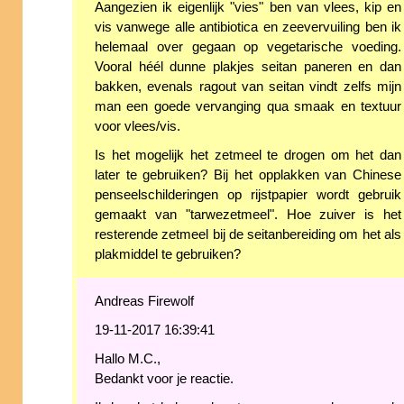
Aangezien ik eigenlijk "vies" ben van vlees, kip en
vis vanwege alle antibiotica en zeevervuiling ben ik
helemaal over gegaan op vegetarische voeding.
Vooral héél dunne plakjes seitan paneren en dan
bakken, evenals ragout van seitan vindt zelfs mijn
man een goede vervanging qua smaak en textuur
voor vlees/vis.
Is het mogelijk het zetmeel te drogen om het dan
later te gebruiken? Bij het opplakken van Chinese
penseelschilderingen op rijstpapier wordt gebruik
gemaakt van "tarwezetmeel". Hoe zuiver is het
resterende zetmeel bij de seitanbereiding om het als
plakmiddel te gebruiken?
Andreas Firewolf
19-11-2017 16:39:41
Hallo M.C.,
Bedankt voor je reactie.