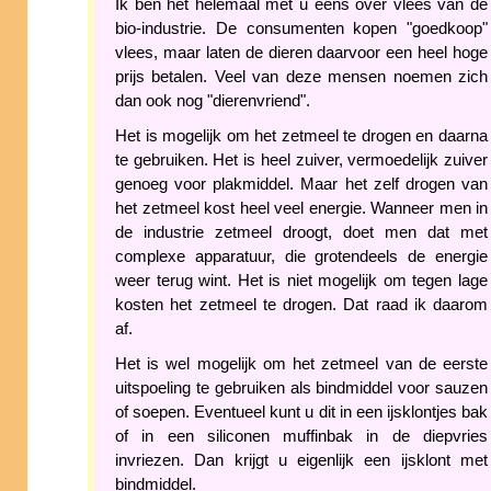
Ik ben het helemaal met u eens over vlees van de
bio-industrie. De consumenten kopen "goedkoop"
vlees, maar laten de dieren daarvoor een heel hoge
prijs betalen. Veel van deze mensen noemen zich
dan ook nog "dierenvriend".
Het is mogelijk om het zetmeel te drogen en daarna
te gebruiken. Het is heel zuiver, vermoedelijk zuiver
genoeg voor plakmiddel. Maar het zelf drogen van
het zetmeel kost heel veel energie. Wanneer men in
de industrie zetmeel droogt, doet men dat met
complexe apparatuur, die grotendeels de energie
weer terug wint. Het is niet mogelijk om tegen lage
kosten het zetmeel te drogen. Dat raad ik daarom
af.
Het is wel mogelijk om het zetmeel van de eerste
uitspoeling te gebruiken als bindmiddel voor sauzen
of soepen. Eventueel kunt u dit in een ijsklontjes bak
of in een siliconen muffinbak in de diepvries
invriezen. Dan krijgt u eigenlijk een ijsklont met
bindmiddel.