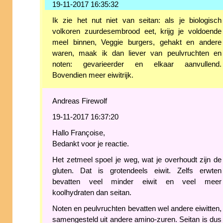
19-11-2017 16:35:32
Ik zie het nut niet van seitan: als je biologisch
volkoren zuurdesembrood eet, krijg je voldoende
meel binnen, Veggie burgers, gehakt en andere
waren, maak ik dan liever van peulvruchten en
noten: gevarieerder en elkaar aanvullend.
Bovendien meer eiwitrijk.
Andreas Firewolf
19-11-2017 16:37:20
Hallo Françoise,
Bedankt voor je reactie.
Het zetmeel spoel je weg, wat je overhoudt zijn de
gluten. Dat is grotendeels eiwit. Zelfs erwten
bevatten veel minder eiwit en veel meer
koolhydraten dan seitan.
Noten en peulvruchten bevatten wel andere eiwitten,
samengesteld uit andere amino-zuren. Seitan is dus