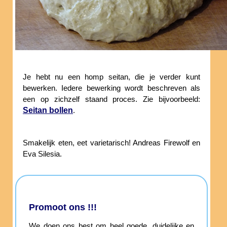
Je hebt nu een homp seitan, die je verder kunt
bewerken. Iedere bewerking wordt beschreven als
een op zichzelf staand proces. Zie bijvoorbeeld:
Seitan bollen
.
Smakelijk eten, eet varietarisch! Andreas Firewolf en
Eva Silesia.
Promoot ons !!!
We doen ons best om heel goede, duidelijke en