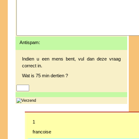
Antispam:
Indien u een mens bent, vul dan deze vraag
correct in.
Wat is 75 min dertien ?
1
francoise