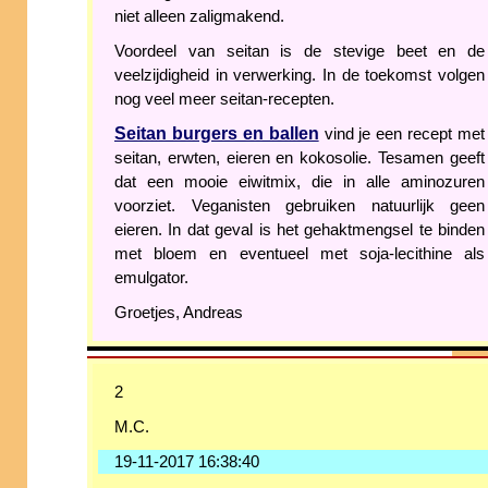
niet alleen zaligmakend.
Voordeel van seitan is de stevige beet en de
veelzijdigheid in verwerking. In de toekomst volgen
nog veel meer seitan-recepten.
Seitan burgers en ballen
vind je een recept met
seitan, erwten, eieren en kokosolie. Tesamen geeft
dat een mooie eiwitmix, die in alle aminozuren
voorziet. Veganisten gebruiken natuurlijk geen
eieren. In dat geval is het gehaktmengsel te binden
met bloem en eventueel met soja-lecithine als
emulgator.
Groetjes, Andreas
2
M.C.
19-11-2017 16:38:40