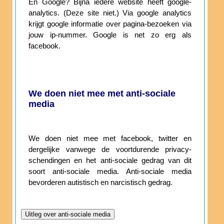
En Google? Bijna iedere website heeft google-
analytics. (Deze site niet.) Via google analytics
krijgt google informatie over pagina-bezoeken via
jouw ip-nummer. Google is net zo erg als
facebook.
We doen niet mee met anti-sociale
media
We doen niet mee met facebook, twitter en
dergelijke vanwege de voortdurende privacy-
schendingen en het anti-sociale gedrag van dit
soort anti-sociale media. Anti-sociale media
bevorderen autistisch en narcistisch gedrag.