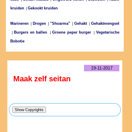
kruiden
Gekookt kruiden
|
Marineren
Drogen
"Shoarma"
Gehakt
Gehaktmengsel
|
|
|
|
Burgers en ballen
Groene peper burger
Vegetarische
|
|
|
Bobotie
19-11-2017
Maak zelf seitan