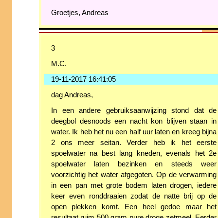
Groetjes, Andreas
3
M.C.
19-11-2017 16:41:05
dag Andreas,
In een andere gebruiksaanwijzing stond dat de
deegbol desnoods een nacht kon blijven staan in
water. Ik heb het nu een half uur laten en kreeg bijna
2 ons meer seitan. Verder heb ik het eerste
spoelwater na best lang kneden, evenals het 2e
spoelwater laten bezinken en steeds weer
voorzichtig het water afgegoten. Op de verwarming
in een pan met grote bodem laten drogen, iedere
keer even ronddraaien zodat de natte brij op de
open plekken komt. Een heel gedoe maar het
resultaat ruim 500 gram pure droge zetmeel. Eerder