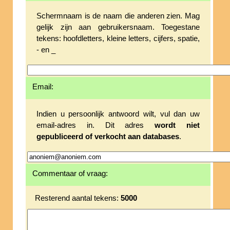
Schermnaam is de naam die anderen zien. Mag
gelijk zijn aan gebruikersnaam. Toegestane
tekens: hoofdletters, kleine letters, cijfers, spatie,
- en _
Email:
Indien u persoonlijk antwoord wilt, vul dan uw
email-adres in. Dit adres
wordt niet
gepubliceerd of verkocht aan databases
.
Commentaar of vraag:
Resterend aantal tekens:
5000