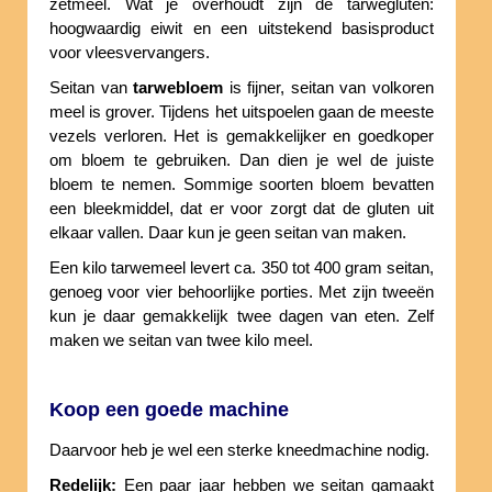
zetmeel. Wat je overhoudt zijn de tarwegluten:
hoogwaardig eiwit en een uitstekend basisproduct
voor vleesvervangers.
Seitan van
tarwebloem
is fijner, seitan van volkoren
meel is grover. Tijdens het uitspoelen gaan de meeste
vezels verloren. Het is gemakkelijker en goedkoper
om bloem te gebruiken. Dan dien je wel de juiste
bloem te nemen. Sommige soorten bloem bevatten
een bleekmiddel, dat er voor zorgt dat de gluten uit
elkaar vallen. Daar kun je geen seitan van maken.
Een kilo tarwemeel levert ca. 350 tot 400 gram seitan,
genoeg voor vier behoorlijke porties. Met zijn tweeën
kun je daar gemakkelijk twee dagen van eten. Zelf
maken we seitan van twee kilo meel.
Koop een goede machine
Daarvoor heb je wel een sterke kneedmachine nodig.
Redelijk:
Een paar jaar hebben we seitan gamaakt