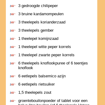
3 gedroogde chilipeper
3 bruine kardamompeulen
3 theelepels korianderzaad
3 theelepels gember
1 theelepel komijnzaad
1 theelepel witte peper korrels
1 theelepel zwarte peper korrels
6 theelepels knoflookpuree of 6 teentjes
knoflook
6 eetlepels balsemico azijn
6 eetlepels rietsuiker
1,5 theelepels zout
groentebouilonpoeder of tablet voor een