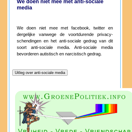
We doen niet mee met anti-sociale
media
We doen niet mee met facebook, twitter en
dergelijke vanwege de voortdurende privacy-
schendingen en het anti-sociale gedrag van dit
soort anti-sociale media. Anti-sociale media
bevorderen autistisch en narcistisch gedrag.