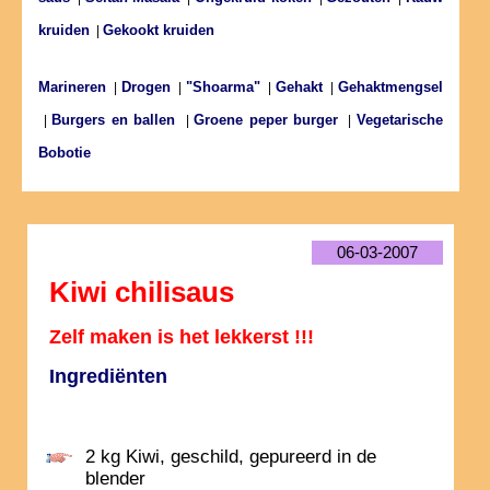
kruiden
Gekookt kruiden
|
Marineren
Drogen
"Shoarma"
Gehakt
Gehaktmengsel
|
|
|
|
Burgers en ballen
Groene peper burger
Vegetarische
|
|
|
Bobotie
06-03-2007
Kiwi chilisaus
Zelf maken is het lekkerst !!!
Ingrediënten
2 kg Kiwi, geschild, gepureerd in de
blender