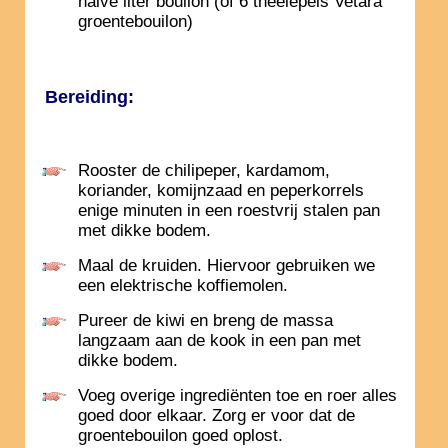
halve liter bouilon (of 6 theelepels Vetara
groentebouilon)
Bereiding:
Rooster de chilipeper, kardamom,
koriander, komijnzaad en peperkorrels
enige minuten in een roestvrij stalen pan
met dikke bodem.
Maal de kruiden. Hiervoor gebruiken we
een elektrische koffiemolen.
Pureer de kiwi en breng de massa
langzaam aan de kook in een pan met
dikke bodem.
Voeg overige ingrediënten toe en roer alles
goed door elkaar. Zorg er voor dat de
groentebouilon goed oplost.