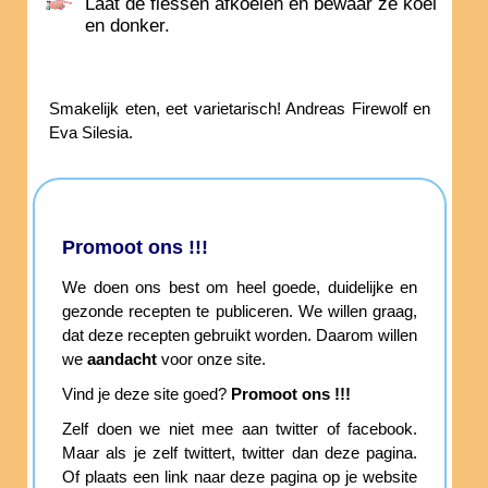
Laat de flessen afkoelen en bewaar ze koel
en donker.
Smakelijk eten, eet varietarisch! Andreas Firewolf en
Eva Silesia.
Promoot ons !!!
We doen ons best om heel goede, duidelijke en
gezonde recepten te publiceren. We willen graag,
dat deze recepten gebruikt worden. Daarom willen
we
aandacht
voor onze site.
Vind je deze site goed?
Promoot ons !!!
Zelf doen we niet mee aan twitter of facebook.
Maar als je zelf twittert, twitter dan deze pagina.
Of plaats een link naar deze pagina op je website