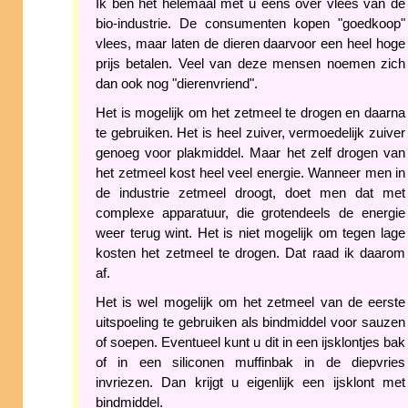
Ik ben het helemaal met u eens over vlees van de
bio-industrie. De consumenten kopen "goedkoop"
vlees, maar laten de dieren daarvoor een heel hoge
prijs betalen. Veel van deze mensen noemen zich
dan ook nog "dierenvriend".
Het is mogelijk om het zetmeel te drogen en daarna
te gebruiken. Het is heel zuiver, vermoedelijk zuiver
genoeg voor plakmiddel. Maar het zelf drogen van
het zetmeel kost heel veel energie. Wanneer men in
de industrie zetmeel droogt, doet men dat met
complexe apparatuur, die grotendeels de energie
weer terug wint. Het is niet mogelijk om tegen lage
kosten het zetmeel te drogen. Dat raad ik daarom
af.
Het is wel mogelijk om het zetmeel van de eerste
uitspoeling te gebruiken als bindmiddel voor sauzen
of soepen. Eventueel kunt u dit in een ijsklontjes bak
of in een siliconen muffinbak in de diepvries
invriezen. Dan krijgt u eigenlijk een ijsklont met
bindmiddel.