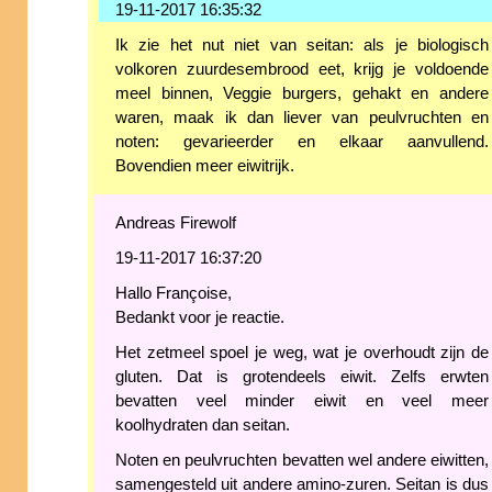
19-11-2017 16:35:32
Ik zie het nut niet van seitan: als je biologisch
volkoren zuurdesembrood eet, krijg je voldoende
meel binnen, Veggie burgers, gehakt en andere
waren, maak ik dan liever van peulvruchten en
noten: gevarieerder en elkaar aanvullend.
Bovendien meer eiwitrijk.
Andreas Firewolf
19-11-2017 16:37:20
Hallo Françoise,
Bedankt voor je reactie.
Het zetmeel spoel je weg, wat je overhoudt zijn de
gluten. Dat is grotendeels eiwit. Zelfs erwten
bevatten veel minder eiwit en veel meer
koolhydraten dan seitan.
Noten en peulvruchten bevatten wel andere eiwitten,
samengesteld uit andere amino-zuren. Seitan is dus