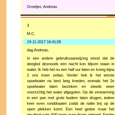
Groetjes, Andreas
3
M.C.
19-11-2017 16:41:05
dag Andreas,
In een andere gebruiksaanwijzing stond dat de
deegbol desnoods een nacht kon blijven staan in
water. Ik heb het nu een half uur laten en kreeg bijna
2 ons meer seitan. Verder heb ik het eerste
spoelwater na best lang kneden, evenals het 2e
spoelwater laten bezinken en steeds weer
voorzichtig het water afgegoten. Op de verwarming
in een pan met grote bodem laten drogen, iedere
keer even ronddraaien zodat de natte brij op de
open plekken komt. Een heel gedoe maar het
resultaat ruim 500 gram pure droge zetmeel. Eerder