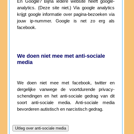
En Google? Bijna iedere website heeft google-
analytics. (Deze site niet.) Via google analytics
krijgt google informatie over pagina-bezoeken via
jouw ip-nummer. Google is net zo erg als
facebook.
We doen niet mee met anti-sociale
media
We doen niet mee met facebook, twitter en
dergelijke vanwege de voortdurende privacy-
schendingen en het anti-sociale gedrag van dit
soort anti-sociale media. Anti-sociale media
bevorderen autistisch en narcistisch gedrag.