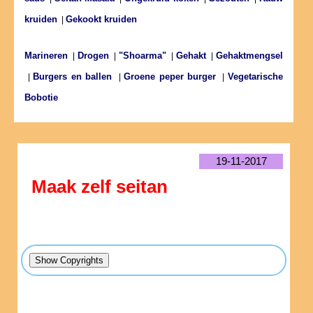
kruiden
Gekookt kruiden
|
Marineren
Drogen
"Shoarma"
Gehakt
Gehaktmengsel
|
|
|
|
Burgers en ballen
Groene peper burger
Vegetarische
|
|
|
Bobotie
19-11-2017
Maak zelf seitan