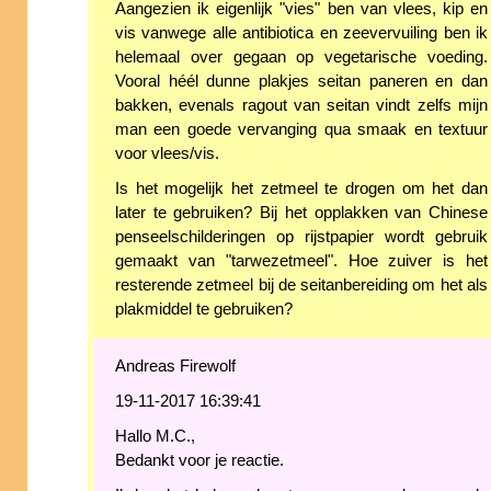
Aangezien ik eigenlijk "vies" ben van vlees, kip en
vis vanwege alle antibiotica en zeevervuiling ben ik
helemaal over gegaan op vegetarische voeding.
Vooral héél dunne plakjes seitan paneren en dan
bakken, evenals ragout van seitan vindt zelfs mijn
man een goede vervanging qua smaak en textuur
voor vlees/vis.
Is het mogelijk het zetmeel te drogen om het dan
later te gebruiken? Bij het opplakken van Chinese
penseelschilderingen op rijstpapier wordt gebruik
gemaakt van "tarwezetmeel". Hoe zuiver is het
resterende zetmeel bij de seitanbereiding om het als
plakmiddel te gebruiken?
Andreas Firewolf
19-11-2017 16:39:41
Hallo M.C.,
Bedankt voor je reactie.