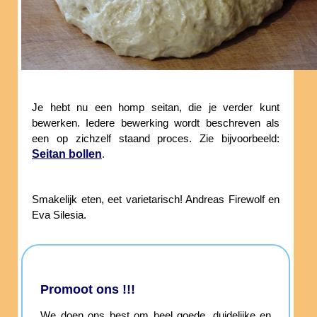
Je hebt nu een homp seitan, die je verder kunt
bewerken. Iedere bewerking wordt beschreven als
een op zichzelf staand proces. Zie bijvoorbeeld:
Seitan bollen
.
Smakelijk eten, eet varietarisch! Andreas Firewolf en
Eva Silesia.
Promoot ons !!!
We doen ons best om heel goede, duidelijke en