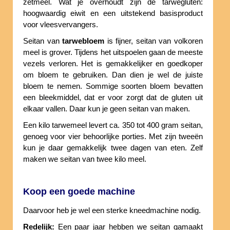
zetmeel. Wat je overhoudt zijn de tarwegluten:
hoogwaardig eiwit en een uitstekend basisproduct
voor vleesvervangers.
Seitan van
tarwebloem
is fijner, seitan van volkoren
meel is grover. Tijdens het uitspoelen gaan de meeste
vezels verloren. Het is gemakkelijker en goedkoper
om bloem te gebruiken. Dan dien je wel de juiste
bloem te nemen. Sommige soorten bloem bevatten
een bleekmiddel, dat er voor zorgt dat de gluten uit
elkaar vallen. Daar kun je geen seitan van maken.
Een kilo tarwemeel levert ca. 350 tot 400 gram seitan,
genoeg voor vier behoorlijke porties. Met zijn tweeën
kun je daar gemakkelijk twee dagen van eten. Zelf
maken we seitan van twee kilo meel.
Koop een goede machine
Daarvoor heb je wel een sterke kneedmachine nodig.
Redelijk:
Een paar jaar hebben we seitan gamaakt