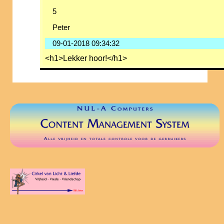
5
Peter
09-01-2018 09:34:32
<h1>Lekker hoor!</h1>