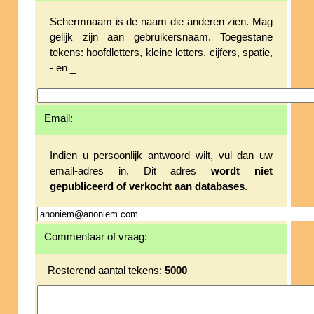
Schermnaam is de naam die anderen zien. Mag
gelijk zijn aan gebruikersnaam. Toegestane
tekens: hoofdletters, kleine letters, cijfers, spatie,
- en _
Email:
Indien u persoonlijk antwoord wilt, vul dan uw
email-adres in. Dit adres
wordt niet
gepubliceerd of verkocht aan databases
.
Commentaar of vraag:
Resterend aantal tekens:
5000