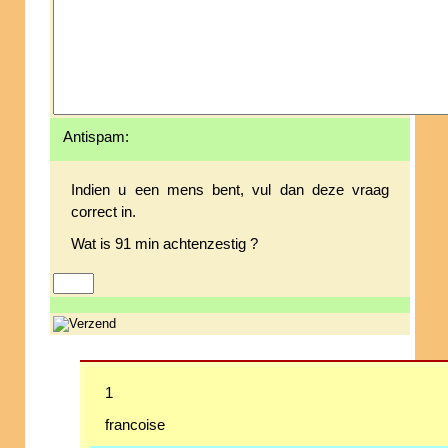
Antispam:
Indien u een mens bent, vul dan deze vraag
correct in.
Wat is 91 min achtenzestig ?
1
francoise