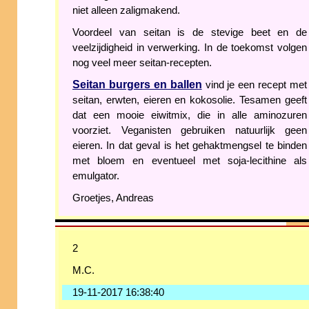
niet alleen zaligmakend.
Voordeel van seitan is de stevige beet en de
veelzijdigheid in verwerking. In de toekomst volgen
nog veel meer seitan-recepten.
Seitan burgers en ballen
vind je een recept met
seitan, erwten, eieren en kokosolie. Tesamen geeft
dat een mooie eiwitmix, die in alle aminozuren
voorziet. Veganisten gebruiken natuurlijk geen
eieren. In dat geval is het gehaktmengsel te binden
met bloem en eventueel met soja-lecithine als
emulgator.
Groetjes, Andreas
2
M.C.
19-11-2017 16:38:40