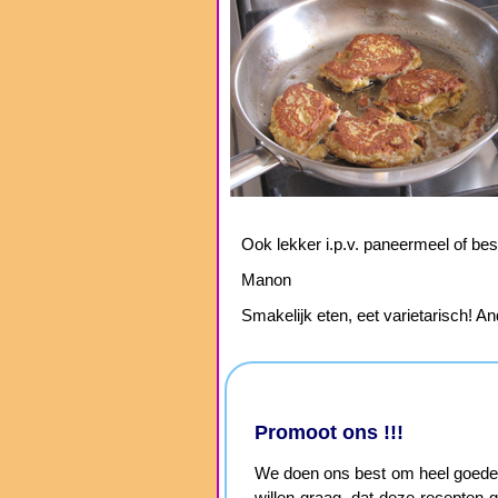
Ook lekker i.p.v. paneermeel of be
Manon
Smakelijk eten, eet varietarisch! An
Promoot ons !!!
We doen ons best om heel goede, 