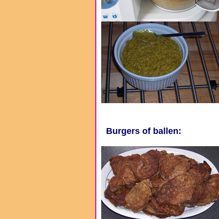
Burgers of ballen: