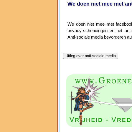
We doen niet mee met ant
We doen niet mee met facebook,
privacy-schendingen en het anti-
Anti-sociale media bevorderen aut