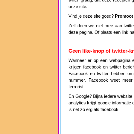
willen graag, dat deze recepten
onze site.
Vind je deze site goed?
Promoot 
Zelf doen we niet mee aan twitter 
deze pagina. Of plaats een link n
Geen like-knop of twitter-k
Wanneer er op een webpagina ee
krijgen facebook en twitter beri
Facebook en twitter hebben omv
nummer. Facebook weet meer
terrorist.
En Google? Bijna iedere website h
analytics krijgt google informat
is net zo erg als facebook.