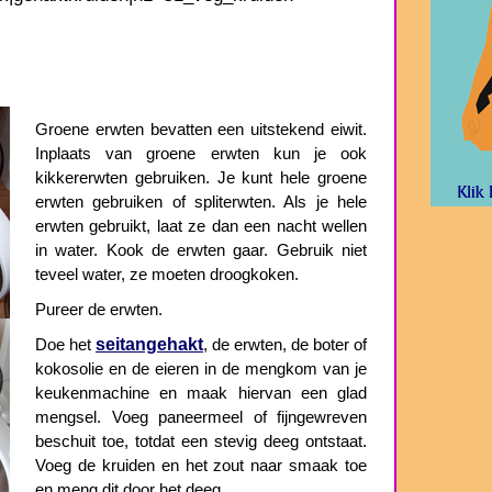
Groene erwten bevatten een uitstekend eiwit.
Inplaats van groene erwten kun je ook
kikkererwten gebruiken. Je kunt hele groene
erwten gebruiken of spliterwten. Als je hele
erwten gebruikt, laat ze dan een nacht wellen
in water. Kook de erwten gaar. Gebruik niet
teveel water, ze moeten droogkoken.
Pureer de erwten.
seitangehakt
Doe het
, de erwten, de boter of
kokosolie en de eieren in de mengkom van je
keukenmachine en maak hiervan een glad
mengsel. Voeg paneermeel of fijngewreven
beschuit toe, totdat een stevig deeg ontstaat.
Voeg de kruiden en het zout naar smaak toe
en meng dit door het deeg.