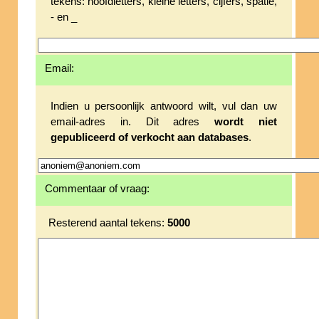
tekens: hoofdletters, kleine letters, cijfers, spatie,
- en _
Email:
Indien u persoonlijk antwoord wilt, vul dan uw
email-adres in. Dit adres
wordt niet
gepubliceerd of verkocht aan databases
.
Commentaar of vraag:
Resterend aantal tekens:
5000