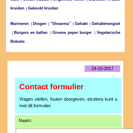
kruiden
Gekookt kruiden
|
Marineren
Drogen
"Shoarma"
Gehakt
Gehaktmengsel
|
|
|
|
Burgers en ballen
Groene peper burger
Vegetarische
|
|
|
Bobotie
24-10-2017
Contact formulier
Vragen stellen, fouten doorgeven, etcetera kunt u
met dit formulier.
Naam: