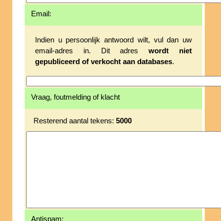
Email:
Indien u persoonlijk antwoord wilt, vul dan uw
email-adres in. Dit adres
wordt niet
gepubliceerd of verkocht aan databases
.
Vraag, foutmelding of klacht
Resterend aantal tekens:
5000
Antispam: