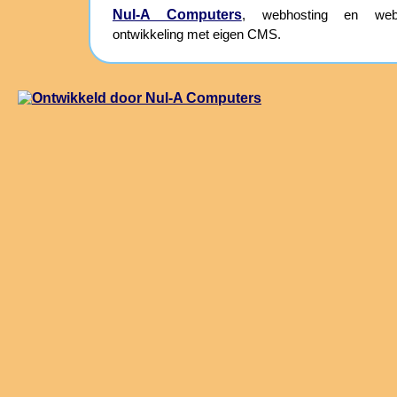
Nul-A Computers
, webhosting en webs
ontwikkeling met eigen CMS.