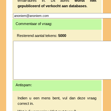
email-adres in. Dit adres
wordt niet
gepubliceerd of verkocht aan databases
.
Commentaar of vraag:
Resterend aantal tekens:
5000
Antispam:
Indien u een mens bent, vul dan deze vraag
correct in.