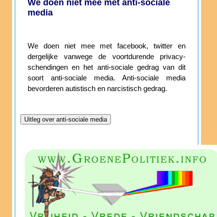
We doen niet mee met anti-sociale
media
We doen niet mee met facebook, twitter en
dergelijke vanwege de voortdurende privacy-
schendingen en het anti-sociale gedrag van dit
soort anti-sociale media. Anti-sociale media
bevorderen autistisch en narcistisch gedrag.