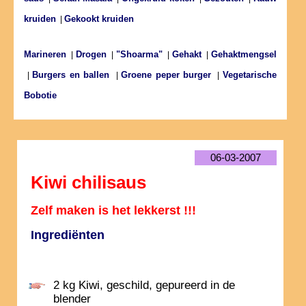
kruiden
Gekookt kruiden
|
Marineren
Drogen
"Shoarma"
Gehakt
Gehaktmengsel
|
|
|
|
Burgers en ballen
Groene peper burger
Vegetarische
|
|
|
Bobotie
06-03-2007
Kiwi chilisaus
Zelf maken is het lekkerst !!!
Ingrediënten
2 kg Kiwi, geschild, gepureerd in de
blender