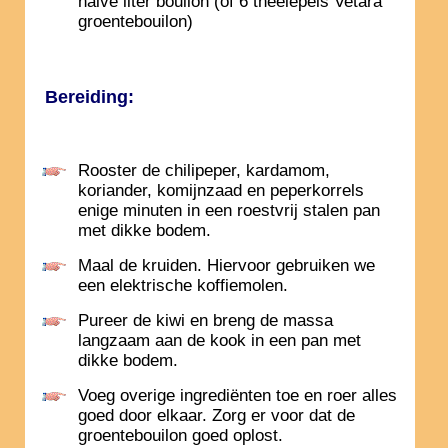
halve liter bouilon (of 6 theelepels Vetara
groentebouilon)
Bereiding:
Rooster de chilipeper, kardamom,
koriander, komijnzaad en peperkorrels
enige minuten in een roestvrij stalen pan
met dikke bodem.
Maal de kruiden. Hiervoor gebruiken we
een elektrische koffiemolen.
Pureer de kiwi en breng de massa
langzaam aan de kook in een pan met
dikke bodem.
Voeg overige ingrediënten toe en roer alles
goed door elkaar. Zorg er voor dat de
groentebouilon goed oplost.