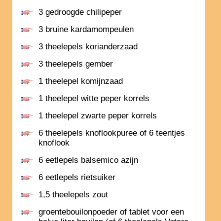
3 gedroogde chilipeper
3 bruine kardamompeulen
3 theelepels korianderzaad
3 theelepels gember
1 theelepel komijnzaad
1 theelepel witte peper korrels
1 theelepel zwarte peper korrels
6 theelepels knoflookpuree of 6 teentjes
knoflook
6 eetlepels balsemico azijn
6 eetlepels rietsuiker
1,5 theelepels zout
groentebouilonpoeder of tablet voor een