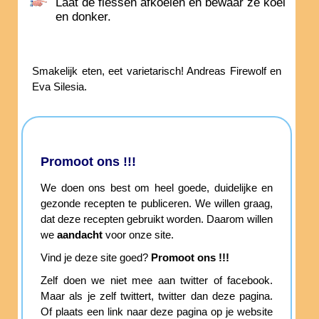
Laat de flessen afkoelen en bewaar ze koel
en donker.
Smakelijk eten, eet varietarisch! Andreas Firewolf en
Eva Silesia.
Promoot ons !!!
We doen ons best om heel goede, duidelijke en
gezonde recepten te publiceren. We willen graag,
dat deze recepten gebruikt worden. Daarom willen
we
aandacht
voor onze site.
Vind je deze site goed?
Promoot ons !!!
Zelf doen we niet mee aan twitter of facebook.
Maar als je zelf twittert, twitter dan deze pagina.
Of plaats een link naar deze pagina op je website