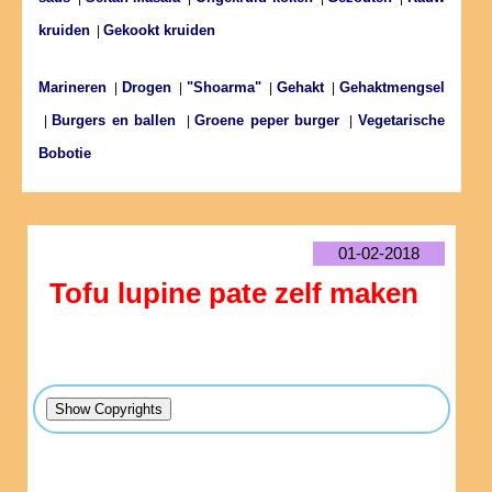
kruiden
Gekookt kruiden
|
Marineren
Drogen
"Shoarma"
Gehakt
Gehaktmengsel
|
|
|
|
Burgers en ballen
Groene peper burger
Vegetarische
|
|
|
Bobotie
01-02-2018
Tofu lupine pate zelf maken