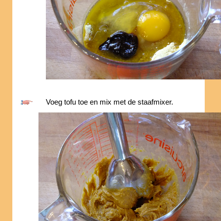
Voeg tofu toe en mix met de staafmixer.