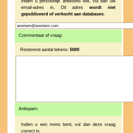
Indien u persoonlijk antwoord wilt, vul dan uw
email-adres in. Dit adres
wordt niet
gepubliceerd of verkocht aan databases
.
Commentaar of vraag:
Resterend aantal tekens:
5000
Antispam:
Indien u een mens bent, vul dan deze vraag
correct in.