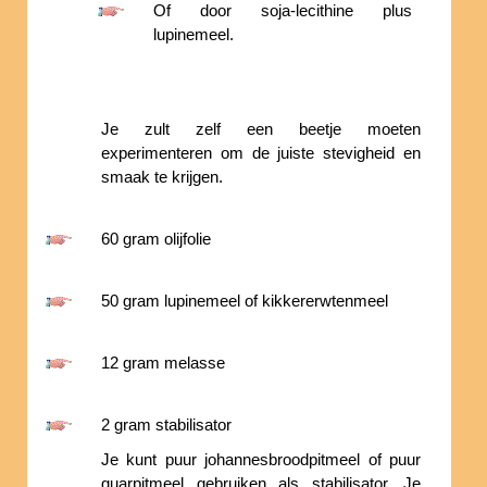
Of door soja-lecithine plus
lupinemeel.
Je zult zelf een beetje moeten
experimenteren om de juiste stevigheid en
smaak te krijgen.
60 gram olijfolie
50 gram lupinemeel of kikkererwtenmeel
12 gram melasse
2 gram stabilisator
Je kunt puur johannesbroodpitmeel of puur
guarpitmeel gebruiken als stabilisator. Je