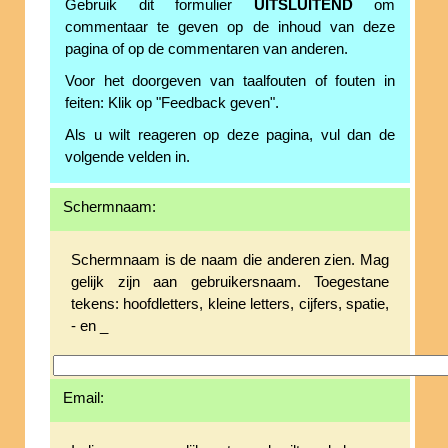
Gebruik dit formulier
UITSLUITEND
om
commentaar te geven op de inhoud van deze
pagina of op de commentaren van anderen.
Voor het doorgeven van taalfouten of fouten in
feiten: Klik op "Feedback geven".
Als u wilt reageren op deze pagina, vul dan de
volgende velden in.
Schermnaam:
Schermnaam is de naam die anderen zien. Mag
gelijk zijn aan gebruikersnaam. Toegestane
tekens: hoofdletters, kleine letters, cijfers, spatie,
- en _
Email: