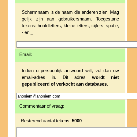
Schermnaam is de naam die anderen zien. Mag
gelijk zijn aan gebruikersnaam. Toegestane
tekens: hoofdletters, kleine letters, cijfers, spatie,
- en _
Email:
Indien u persoonlijk antwoord wilt, vul dan uw
email-adres in. Dit adres
wordt niet
gepubliceerd of verkocht aan databases
.
Commentaar of vraag:
Resterend aantal tekens:
5000