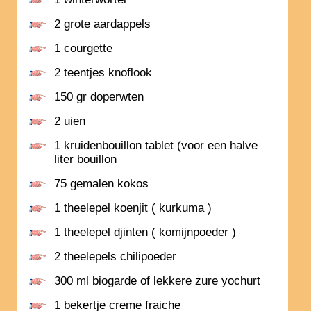
2 grote aardappels
1 courgette
2 teentjes knoflook
150 gr doperwten
2 uien
1 kruidenbouillon tablet (voor een halve
liter bouillon
75 gemalen kokos
1 theelepel koenjit ( kurkuma )
1 theelepel djinten ( komijnpoeder )
2 theelepels chilipoeder
300 ml biogarde of lekkere zure yochurt
1 bekertje creme fraiche