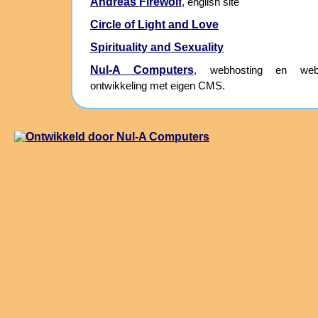
Andreas Firewolf
, english site
Circle of Light and Love
Spirituality and Sexuality
Nul-A Computers
, webhosting en webs
ontwikkeling met eigen CMS.