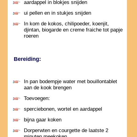
aardappel in blokjes snijden
ui pellen en in stukjes snijden
In kom de kokos, chilipoeder, koenjit,
djintan, biogarde en creme fraiche tot papje
roeren
Bereiding:
In pan bodempje water met bouillontablet
aan de kook brengen
Toevoegen:
sperciebonen, wortel en aardappel
bijna gaar koken
Dorperwten en courgette de laatste 2
minuten meekoken