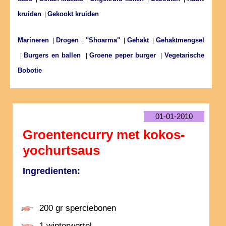
kruiden
Gekookt kruiden
|
Marineren
Drogen
"Shoarma"
Gehakt
Gehaktmengsel
|
|
|
|
Burgers en ballen
Groene peper burger
Vegetarische
|
|
|
Bobotie
01-01-2010
Groentencurry met kokos-
yochurtsaus
Ingredienten:
200 gr sperciebonen
1 winterwortel