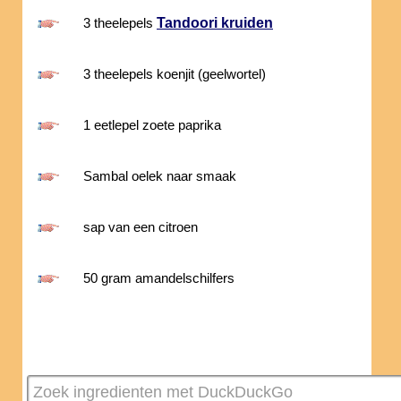
Tandoori kruiden
3 theelepels
3 theelepels koenjit (geelwortel)
1 eetlepel zoete paprika
Sambal oelek naar smaak
sap van een citroen
50 gram amandelschilfers