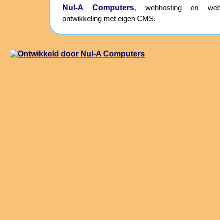
Nul-A Computers
, webhosting en webs
ontwikkeling met eigen CMS.