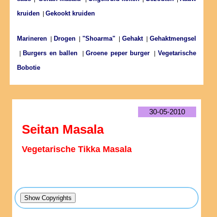
kruiden
Gekookt kruiden
|
Marineren
Drogen
"Shoarma"
Gehakt
Gehaktmengsel
|
|
|
|
Burgers en ballen
Groene peper burger
Vegetarische
|
|
|
Bobotie
30-05-2010
Seitan Masala
Vegetarische Tikka Masala