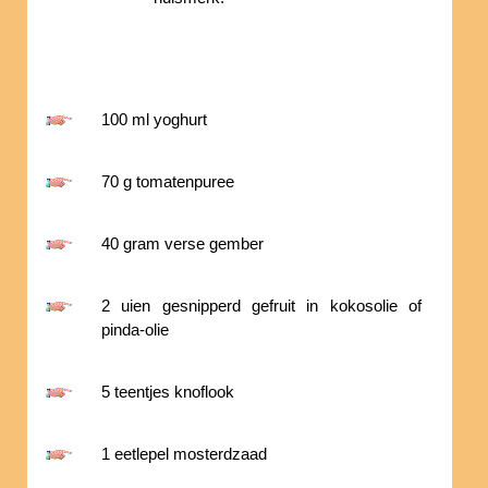
100 ml yoghurt
70 g tomatenpuree
40 gram verse gember
2 uien gesnipperd gefruit in kokosolie of
pinda-olie
5 teentjes knoflook
1 eetlepel mosterdzaad