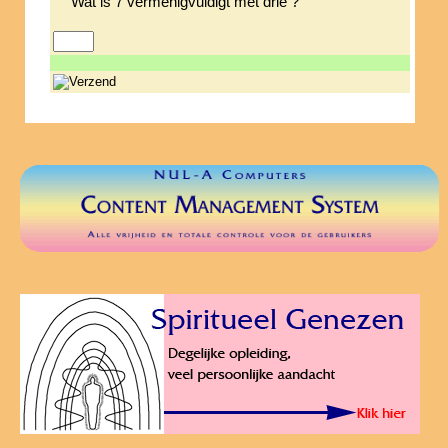
Wat is 7 vermenigvuldigt met drie ?