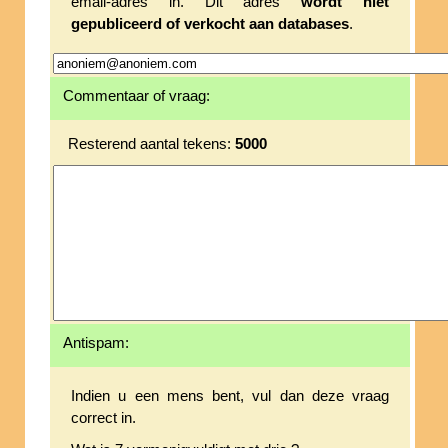
email-adres in. Dit adres
wordt niet
gepubliceerd of verkocht aan databases
.
Commentaar of vraag:
Resterend aantal tekens:
5000
Antispam:
Indien u een mens bent, vul dan deze vraag
correct in.