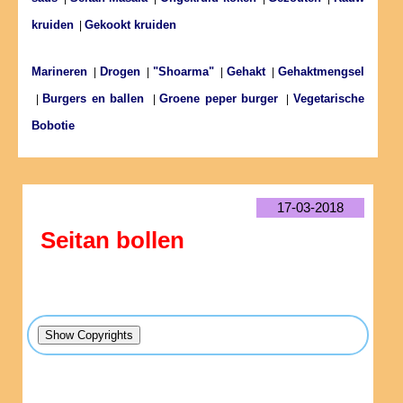
kruiden
Gekookt kruiden
|
Marineren
Drogen
"Shoarma"
Gehakt
Gehaktmengsel
|
|
|
|
Burgers en ballen
Groene peper burger
Vegetarische
|
|
|
Bobotie
17-03-2018
Seitan bollen