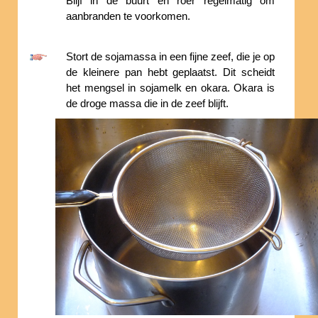
Blijf in de buurt en roer regelmatig om
aanbranden te voorkomen.
Stort de sojamassa in een fijne zeef, die je op
de kleinere pan hebt geplaatst. Dit scheidt
het mengsel in sojamelk en okara. Okara is
de droge massa die in de zeef blijft.