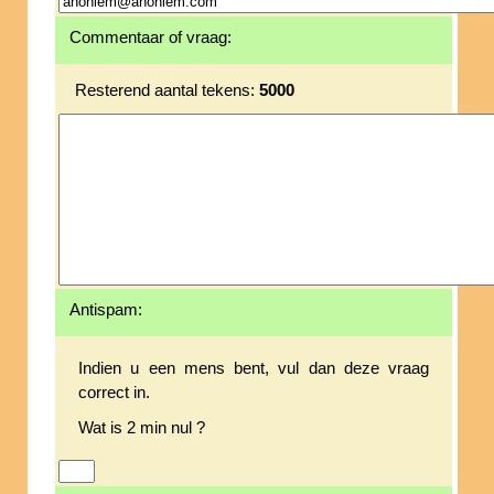
Commentaar of vraag:
Resterend aantal tekens:
5000
Antispam:
Indien u een mens bent, vul dan deze vraag
correct in.
Wat is 2 min nul ?