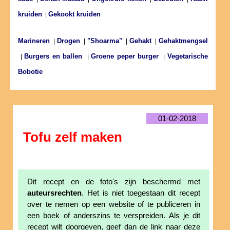
kruiden
Gekookt kruiden
|
Marineren
Drogen
"Shoarma"
Gehakt
Gehaktmengsel
|
|
|
|
Burgers en ballen
Groene peper burger
Vegetarische
|
|
|
Bobotie
01-02-2018
Tofu zelf maken
Dit recept en de foto's zijn beschermd met
auteursrechten
. Het is niet toegestaan dit recept
over te nemen op een website of te publiceren in
een boek of anderszins te verspreiden. Als je dit
recept wilt doorgeven, geef dan de link naar deze