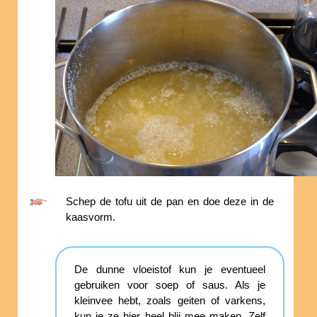
Schep de tofu uit de pan en doe deze in de
kaasvorm.
De dunne vloeistof kun je eventueel
gebruiken voor soep of saus. Als je
kleinvee hebt, zoals geiten of varkens,
kun je ze hier heel blij mee maken. Zelf