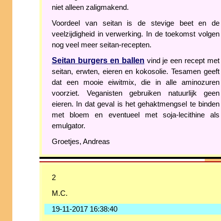
niet alleen zaligmakend.
Voordeel van seitan is de stevige beet en de
veelzijdigheid in verwerking. In de toekomst volgen
nog veel meer seitan-recepten.
Seitan burgers en ballen
vind je een recept met
seitan, erwten, eieren en kokosolie. Tesamen geeft
dat een mooie eiwitmix, die in alle aminozuren
voorziet. Veganisten gebruiken natuurlijk geen
eieren. In dat geval is het gehaktmengsel te binden
met bloem en eventueel met soja-lecithine als
emulgator.
Groetjes, Andreas
2
M.C.
19-11-2017 16:38:40