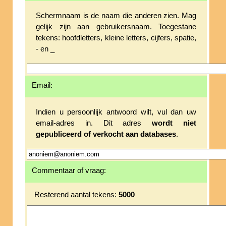
Schermnaam is de naam die anderen zien. Mag
gelijk zijn aan gebruikersnaam. Toegestane
tekens: hoofdletters, kleine letters, cijfers, spatie,
- en _
Email:
Indien u persoonlijk antwoord wilt, vul dan uw
email-adres in. Dit adres
wordt niet
gepubliceerd of verkocht aan databases
.
Commentaar of vraag:
Resterend aantal tekens:
5000