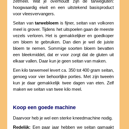
zetmeel. Wat je overhoudt zijn de tarwegluten:
hoogwaardig eiwit en een uitstekend basisproduct
voor vleesvervangers.
Seitan van
tarwebloem
is fijner, seitan van volkoren
meel is grover. Tijdens het uitspoelen gaan de meeste
vezels verloren. Het is gemakkelijker en goedkoper
om bloem te gebruiken. Dan dien je wel de juiste
bloem te nemen. Sommige soorten bloem bevatten
een bleekmiddel, dat er voor zorgt dat de gluten uit
elkaar vallen. Daar kun je geen seitan van maken.
Een kilo tarwemeel levert ca. 350 tot 400 gram seitan,
genoeg voor vier behoorlijke porties. Met zijn tweeën
kun je daar gemakkelijk twee dagen van eten. Zelf
maken we seitan van twee kilo meel.
Koop een goede machine
Daarvoor heb je wel een sterke kneedmachine nodig.
Redelijk:
Een paar jaar hebben we seitan gamaakt