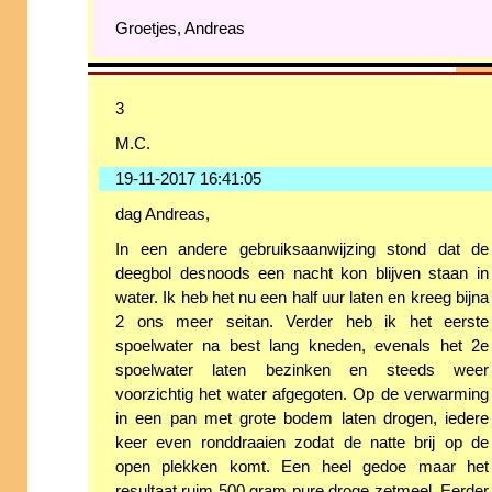
Groetjes, Andreas
3
M.C.
19-11-2017 16:41:05
dag Andreas,
In een andere gebruiksaanwijzing stond dat de
deegbol desnoods een nacht kon blijven staan in
water. Ik heb het nu een half uur laten en kreeg bijna
2 ons meer seitan. Verder heb ik het eerste
spoelwater na best lang kneden, evenals het 2e
spoelwater laten bezinken en steeds weer
voorzichtig het water afgegoten. Op de verwarming
in een pan met grote bodem laten drogen, iedere
keer even ronddraaien zodat de natte brij op de
open plekken komt. Een heel gedoe maar het
resultaat ruim 500 gram pure droge zetmeel. Eerder