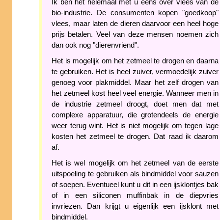
Ik ben het helemaal met u eens over vlees van de
bio-industrie. De consumenten kopen "goedkoop"
vlees, maar laten de dieren daarvoor een heel hoge
prijs betalen. Veel van deze mensen noemen zich
dan ook nog "dierenvriend".
Het is mogelijk om het zetmeel te drogen en daarna
te gebruiken. Het is heel zuiver, vermoedelijk zuiver
genoeg voor plakmiddel. Maar het zelf drogen van
het zetmeel kost heel veel energie. Wanneer men in
de industrie zetmeel droogt, doet men dat met
complexe apparatuur, die grotendeels de energie
weer terug wint. Het is niet mogelijk om tegen lage
kosten het zetmeel te drogen. Dat raad ik daarom
af.
Het is wel mogelijk om het zetmeel van de eerste
uitspoeling te gebruiken als bindmiddel voor sauzen
of soepen. Eventueel kunt u dit in een ijsklontjes bak
of in een siliconen muffinbak in de diepvries
invriezen. Dan krijgt u eigenlijk een ijsklont met
bindmiddel.