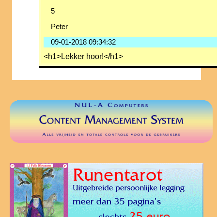
5
Peter
09-01-2018 09:34:32
<h1>Lekker hoor!</h1>