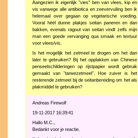
Aangezien ik eigenlijk "vies" ben van vlees, kip en
vis vanwege alle antibiotica en zeevervuiling ben ik
helemaal over gegaan op vegetarische voeding.
Vooral héél dunne plakjes seitan paneren en dan
bakken, evenals ragout van seitan vindt zelfs mijn
man een goede vervanging qua smaak en textuur
voor vlees/vis.
Is het mogelijk het zetmeel te drogen om het dan
later te gebruiken? Bij het opplakken van Chinese
penseelschilderingen op rijstpapier wordt gebruik
gemaakt van "tarwezetmeel". Hoe zuiver is het
resterende zetmeel bij de seitanbereiding om het als
plakmiddel te gebruiken?
Andreas Firewolf
19-11-2017 16:39:41
Hallo M.C.,
Bedankt voor je reactie.