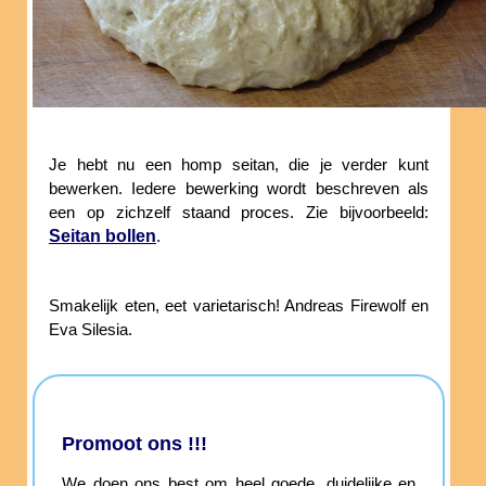
Je hebt nu een homp seitan, die je verder kunt
bewerken. Iedere bewerking wordt beschreven als
een op zichzelf staand proces. Zie bijvoorbeeld:
Seitan bollen
.
Smakelijk eten, eet varietarisch! Andreas Firewolf en
Eva Silesia.
Promoot ons !!!
We doen ons best om heel goede, duidelijke en