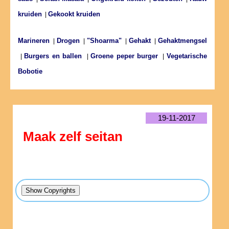
kruiden
Gekookt kruiden
|
Marineren
Drogen
"Shoarma"
Gehakt
Gehaktmengsel
|
|
|
|
Burgers en ballen
Groene peper burger
Vegetarische
|
|
|
Bobotie
19-11-2017
Maak zelf seitan