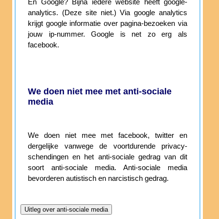
En Google? Bijna iedere website heeft google-
analytics. (Deze site niet.) Via google analytics
krijgt google informatie over pagina-bezoeken via
jouw ip-nummer. Google is net zo erg als
facebook.
We doen niet mee met anti-sociale
media
We doen niet mee met facebook, twitter en
dergelijke vanwege de voortdurende privacy-
schendingen en het anti-sociale gedrag van dit
soort anti-sociale media. Anti-sociale media
bevorderen autistisch en narcistisch gedrag.