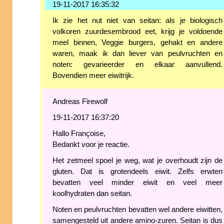
19-11-2017 16:35:32
Ik zie het nut niet van seitan: als je biologisch
volkoren zuurdesembrood eet, krijg je voldoende
meel binnen, Veggie burgers, gehakt en andere
waren, maak ik dan liever van peulvruchten en
noten: gevarieerder en elkaar aanvullend.
Bovendien meer eiwitrijk.
Andreas Firewolf
19-11-2017 16:37:20
Hallo Françoise,
Bedankt voor je reactie.
Het zetmeel spoel je weg, wat je overhoudt zijn de
gluten. Dat is grotendeels eiwit. Zelfs erwten
bevatten veel minder eiwit en veel meer
koolhydraten dan seitan.
Noten en peulvruchten bevatten wel andere eiwitten,
samengesteld uit andere amino-zuren. Seitan is dus