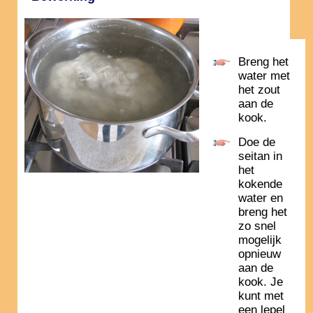
Breng het
water met
het zout
aan de
kook.
Doe de
seitan in
het
kokende
water en
breng het
zo snel
mogelijk
opnieuw
aan de
kook. Je
kunt met
een lepel