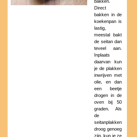
bakken.
Direct
bakken in de
koekenpan is
lastig,
meestal bakt
de seitan dan
teveel aan.
Inplaats
daarvan kun
je de plakken
inwrijven met
olie, en dan
een beetje
drogen in de
oven bij 50
graden. Als
de
seitanplakken
droog genoeg
zijn, kun je ze