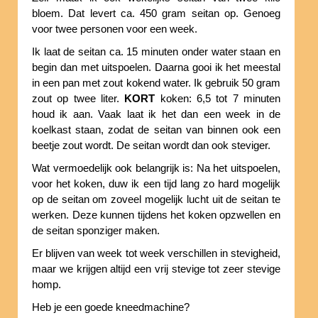
bloem. Dat levert ca. 450 gram seitan op. Genoeg
voor twee personen voor een week.
Ik laat de seitan ca. 15 minuten onder water staan en
begin dan met uitspoelen. Daarna gooi ik het meestal
in een pan met zout kokend water. Ik gebruik 50 gram
zout op twee liter.
KORT
koken: 6,5 tot 7 minuten
houd ik aan. Vaak laat ik het dan een week in de
koelkast staan, zodat de seitan van binnen ook een
beetje zout wordt. De seitan wordt dan ook steviger.
Wat vermoedelijk ook belangrijk is: Na het uitspoelen,
voor het koken, duw ik een tijd lang zo hard mogelijk
op de seitan om zoveel mogelijk lucht uit de seitan te
werken. Deze kunnen tijdens het koken opzwellen en
de seitan sponziger maken.
Er blijven van week tot week verschillen in stevigheid,
maar we krijgen altijd een vrij stevige tot zeer stevige
homp.
Heb je een goede kneedmachine?