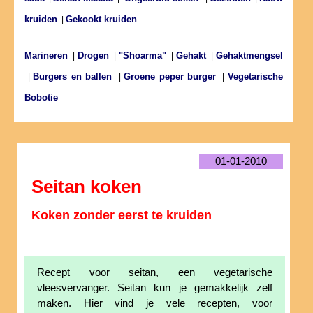
kruiden
Gekookt kruiden
|
Marineren
Drogen
"Shoarma"
Gehakt
Gehaktmengsel
|
|
|
|
Burgers en ballen
Groene peper burger
Vegetarische
|
|
|
Bobotie
01-01-2010
Seitan koken
Koken zonder eerst te kruiden
Recept voor seitan, een vegetarische
vleesvervanger. Seitan kun je gemakkelijk zelf
maken. Hier vind je vele recepten, voor