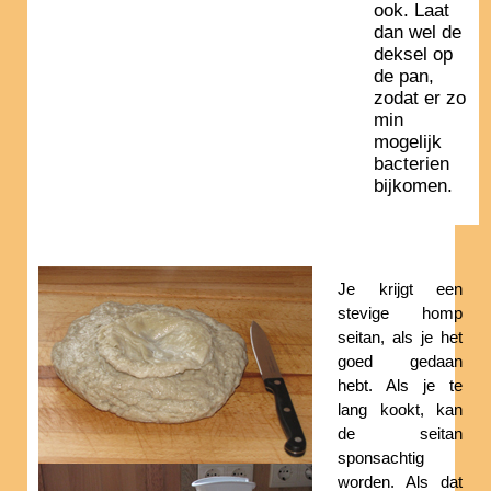
ook. Laat
dan wel de
deksel op
de pan,
zodat er zo
min
mogelijk
bacterien
bijkomen.
Je krijgt een
stevige homp
seitan, als je het
goed gedaan
hebt. Als je te
lang kookt, kan
de seitan
sponsachtig
worden. Als dat