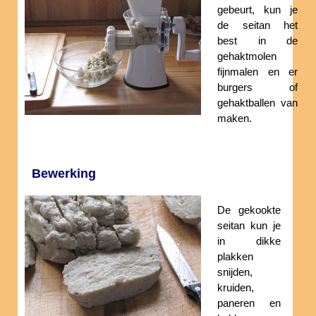
gebeurt, kun je
de seitan het
best in de
gehaktmolen
fijnmalen en er
burgers of
gehaktballen van
maken.
Bewerking
De gekookte
seitan kun je
in dikke
plakken
snijden,
kruiden,
paneren en