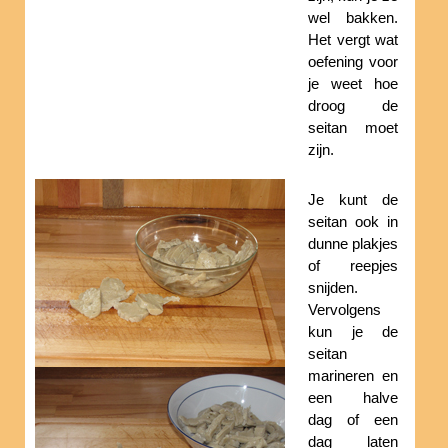
wel bakken.
Het vergt wat
oefening voor
je weet hoe
droog de
seitan moet
zijn.
Je kunt de
seitan ook in
dunne plakjes
of reepjes
snijden.
Vervolgens
kun je de
seitan
marineren en
een halve
dag of een
dag laten