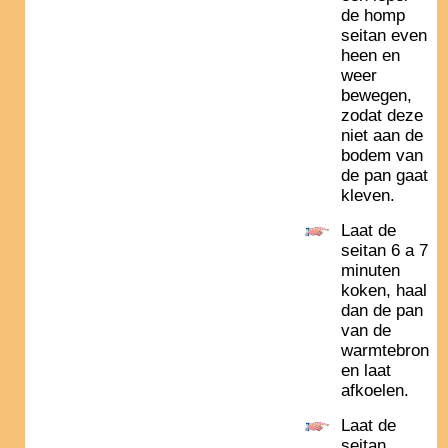
de homp
seitan even
heen en
weer
bewegen,
zodat deze
niet aan de
bodem van
de pan gaat
kleven.
Laat de
seitan 6 a 7
minuten
koken, haal
dan de pan
van de
warmtebron
en laat
afkoelen.
Laat de
seitan