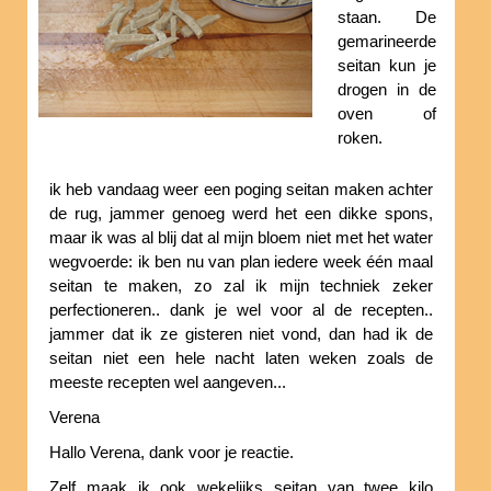
staan. De
gemarineerde
seitan kun je
drogen in de
oven of
roken.
ik heb vandaag weer een poging seitan maken achter
de rug, jammer genoeg werd het een dikke spons,
maar ik was al blij dat al mijn bloem niet met het water
wegvoerde: ik ben nu van plan iedere week één maal
seitan te maken, zo zal ik mijn techniek zeker
perfectioneren.. dank je wel voor al de recepten..
jammer dat ik ze gisteren niet vond, dan had ik de
seitan niet een hele nacht laten weken zoals de
meeste recepten wel aangeven...
Verena
Hallo Verena, dank voor je reactie.
Zelf maak ik ook wekelijks seitan van twee kilo