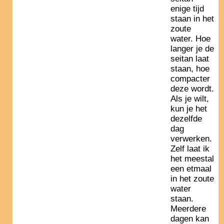
enige tijd
staan in het
zoute
water. Hoe
langer je de
seitan laat
staan, hoe
compacter
deze wordt.
Als je wilt,
kun je het
dezelfde
dag
verwerken.
Zelf laat ik
het meestal
een etmaal
in het zoute
water
staan.
Meerdere
dagen kan