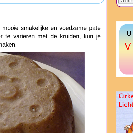
el mooie smakelijke en voedzame pate
r te varieren met de kruiden, kun je
 maken.