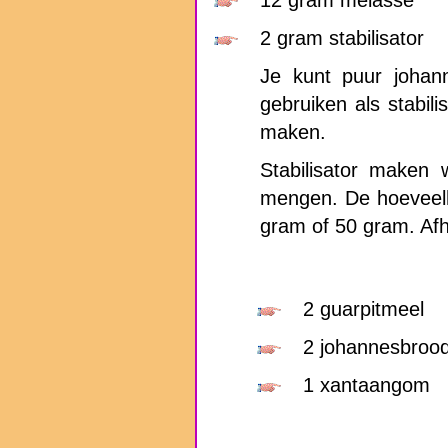
2 gram stabilisator
Je kunt puur johann
gebruiken als stabili
maken.
Stabilisator maken 
mengen. De hoeveelh
gram of 50 gram. Afh
2 guarpitmeel
2 johannesbrood
1 xantaangom