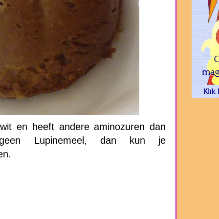
iwit en heeft andere aminozuren dan
geen Lupinemeel, dan kun je
en.