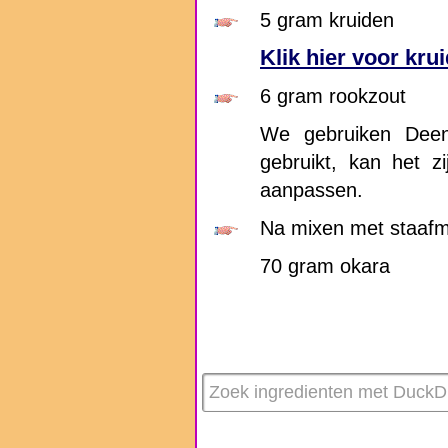
5 gram kruiden
Klik hier voor kr
6 gram rookzout
We gebruiken Deen
gebruikt, kan het z
aanpassen.
Na mixen met staafm
70 gram okara