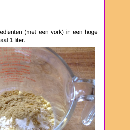
redienten (met een vork) in een hoge
al 1 liter.