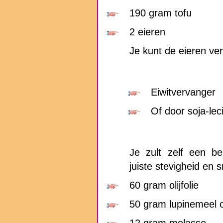
190 gram tofu
2 eieren
Je kunt de eieren ve
Eiwitvervanger
Of door soja-lec
Je zult zelf een b
juiste stevigheid en 
60 gram olijfolie
50 gram lupinemeel 
12 gram melasse