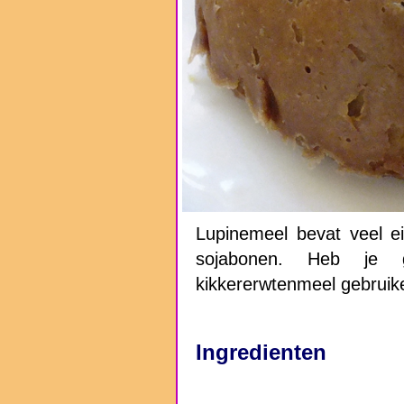
Lupinemeel bevat veel e
sojabonen. Heb je 
kikkererwtenmeel gebruik
Ingredienten