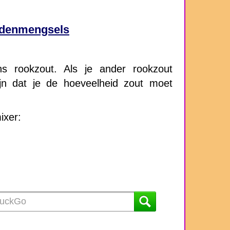
uidenmengsels
s rookzout. Als je ander rookzout
ijn dat je de hoeveelheid zout moet
ixer: