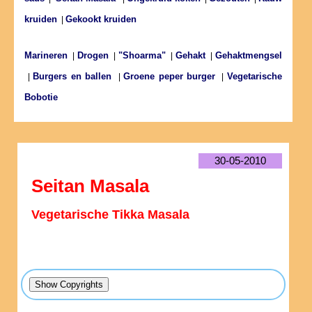
kruiden
Gekookt kruiden
|
Marineren
Drogen
"Shoarma"
Gehakt
Gehaktmengsel
|
|
|
|
Burgers en ballen
Groene peper burger
Vegetarische
|
|
|
Bobotie
30-05-2010
Seitan Masala
Vegetarische Tikka Masala