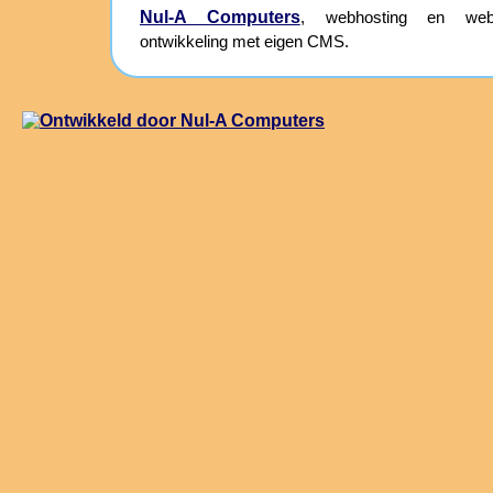
Nul-A Computers
, webhosting en webs
ontwikkeling met eigen CMS.