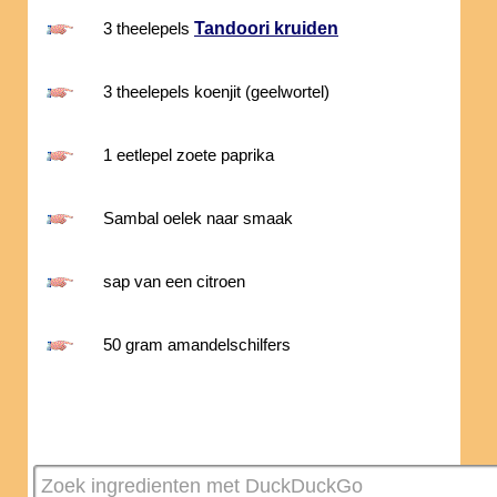
Tandoori kruiden
3 theelepels
3 theelepels koenjit (geelwortel)
1 eetlepel zoete paprika
Sambal oelek naar smaak
sap van een citroen
50 gram amandelschilfers