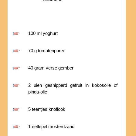
100 ml yoghurt
70 g tomatenpuree
40 gram verse gember
2 uien gesnipperd gefruit in kokosolie of
pinda-olie
5 teentjes knoflook
1 eetlepel mosterdzaad