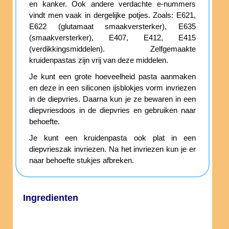
en kanker. Ook andere verdachte e-nummers
vindt men vaak in dergelijke potjes. Zoals: E621,
E622 (glutamaat smaakversterker), E635
(smaakversterker), E407, E412, E415
(verdikkingsmiddelen). Zelfgemaakte
kruidenpastas zijn vrij van deze middelen.
Je kunt een grote hoeveelheid pasta aanmaken
en deze in een siliconen ijsblokjes vorm invriezen
in de diepvries. Daarna kun je ze bewaren in een
diepvriesdoos in de diepvries en gebruiken naar
behoefte.
Je kunt een kruidenpasta ook plat in een
diepvrieszak invriezen. Na het invriezen kun je er
naar behoefte stukjes afbreken.
Ingredienten