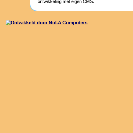
ontwikkeling met eigen CMS.