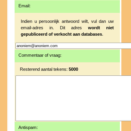
Email:
Indien u persoonlijk antwoord wilt, vul dan uw
email-adres in. Dit adres
wordt niet
gepubliceerd of verkocht aan databases
.
Commentaar of vraag:
Resterend aantal tekens:
5000
Antispam: