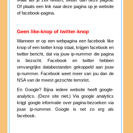
Maar als je zelf twittert, twitter dan deze pagina.
Of plaats een link naar deze pagina op je website
of facebook-pagina.
Geen like-knop of twitter-knop
Wanneer er op een webpagina een facebook like
knop of een twitter knop staat, krijgen facebook en
twitter bericht, dat via jouw ip-nummer die pagina
is bezocht. Facebook en twitter hebben
omvangrijke databestanden gekoppeld aan jouw
ip-nummer. Facebook weet meer van jou dan de
NSA van de meest gezochte terrorist.
En Google? Bijna iedere website heeft google-
analytics. (Deze site niet.) Via google analytics
krijgt google informatie over pagina-bezoeken via
jouw ip-nummer. Google is net zo erg als
facebook.