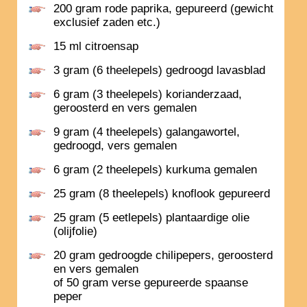
200 gram rode paprika, gepureerd (gewicht
exclusief zaden etc.)
15 ml citroensap
3 gram (6 theelepels) gedroogd lavasblad
6 gram (3 theelepels) korianderzaad,
geroosterd en vers gemalen
9 gram (4 theelepels) galangawortel,
gedroogd, vers gemalen
6 gram (2 theelepels) kurkuma gemalen
25 gram (8 theelepels) knoflook gepureerd
25 gram (5 eetlepels) plantaardige olie
(olijfolie)
20 gram gedroogde chilipepers, geroosterd
en vers gemalen
of 50 gram verse gepureerde spaanse
peper