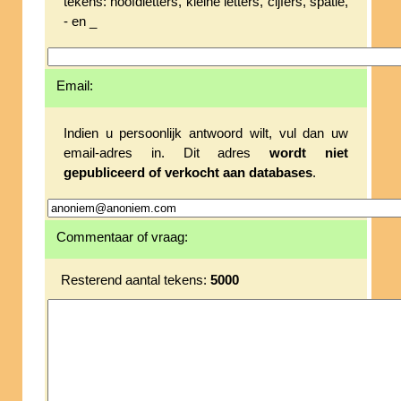
tekens: hoofdletters, kleine letters, cijfers, spatie,
- en _
Email:
Indien u persoonlijk antwoord wilt, vul dan uw
email-adres in. Dit adres
wordt niet
gepubliceerd of verkocht aan databases
.
Commentaar of vraag:
Resterend aantal tekens:
5000