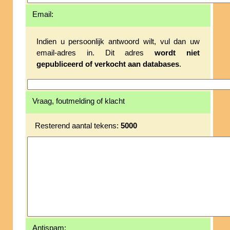
Email:
Indien u persoonlijk antwoord wilt, vul dan uw
email-adres in. Dit adres
wordt niet
gepubliceerd of verkocht aan databases
.
Vraag, foutmelding of klacht
Resterend aantal tekens:
5000
Antispam: