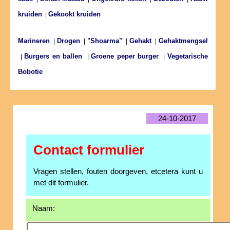
kruiden
Gekookt kruiden
|
Marineren
Drogen
"Shoarma"
Gehakt
Gehaktmengsel
|
|
|
|
Burgers en ballen
Groene peper burger
Vegetarische
|
|
|
Bobotie
24-10-2017
Contact formulier
Vragen stellen, fouten doorgeven, etcetera kunt u
met dit formulier.
Naam: