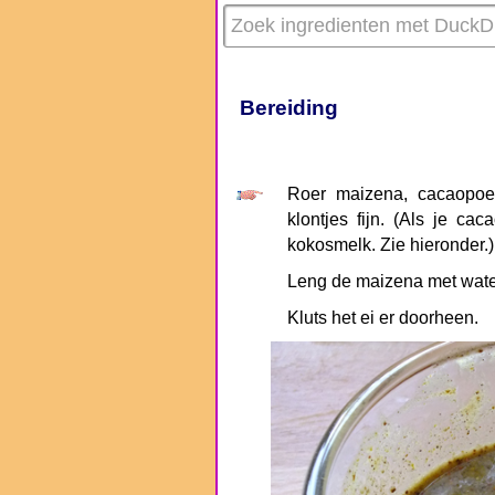
Bereiding
Roer maizena, cacaopoed
klontjes fijn. (Als je c
kokosmelk. Zie hieronder.)
Leng de maizena met water
Kluts het ei er doorheen.