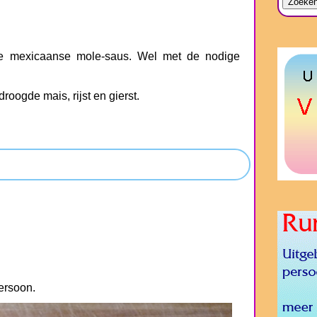
e mexicaanse mole-saus. Wel met de nodige
roogde mais, rijst en gierst.
ersoon.