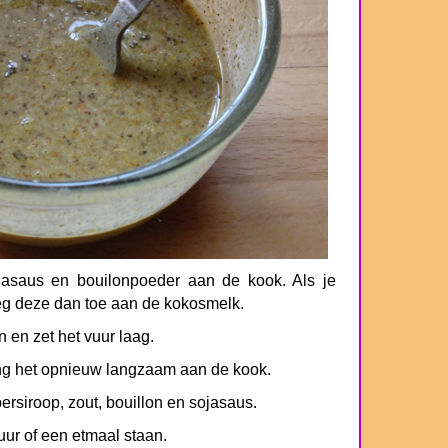
asaus en bouilonpoeder aan de kook. Als je
eg deze dan toe aan de kokosmelk.
 en zet het vuur laag.
eng het opnieuw langzaam aan de kook.
siroop, zout, bouillon en sojasaus.
uur of een etmaal staan.