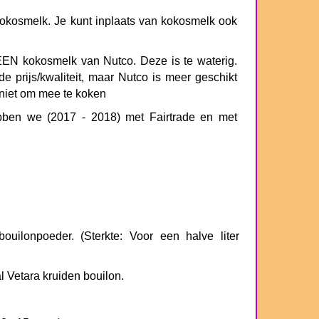
okosmelk. Je kunt inplaats van kokosmelk ook
EEN kokosmelk van Nutco. Deze is te waterig.
de prijs/kwaliteit, maar Nutco is meer geschikt
niet om mee te koken
bben we (2017 - 2018) met Fairtrade en met
ouilonpoeder. (Sterkte: Voor een halve liter
l Vetara kruiden bouilon.