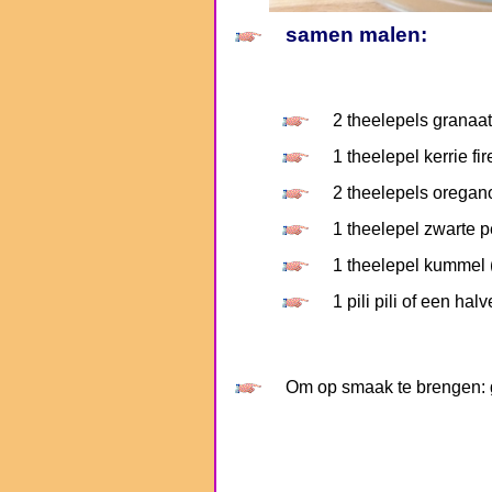
samen malen:
2 theelepels granaa
1 theelepel kerrie fi
2 theelepels oregan
1 theelepel zwarte 
1 theelepel kummel 
1 pili pili of een hal
Om op smaak te brengen: g