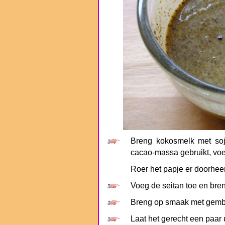
Breng kokosmelk met soj
cacao-massa gebruikt, vo
Roer het papje er doorheen
Voeg de seitan toe en br
Breng op smaak met gember
Laat het gerecht een paar 