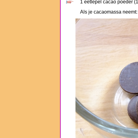
1 eetlepel cacao poeder (1
Als je cacaomassa neemt: 