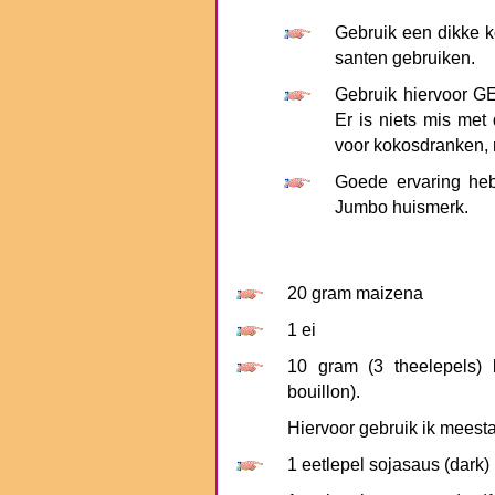
Gebruik een dikke k
santen gebruiken.
Gebruik hiervoor G
Er is niets mis met 
voor kokosdranken, 
Goede ervaring he
Jumbo huismerk.
20 gram maizena
1 ei
10 gram (3 theelepels) b
bouillon).
Hiervoor gebruik ik meesta
1 eetlepel sojasaus (dark)