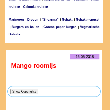
kruiden
Gekookt kruiden
|
Marineren
Drogen
"Shoarma"
Gehakt
Gehaktmengsel
|
|
|
|
Burgers en ballen
Groene peper burger
Vegetarische
|
|
|
Bobotie
16-05-2018
Mango roomijs