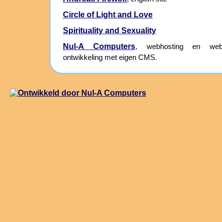
Circle of Light and Love
Spirituality and Sexuality
Nul-A Computers
, webhosting en webs
ontwikkeling met eigen CMS.