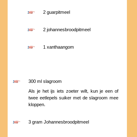
2 guarpitmeel
2 johannesbroodpitmeel
1 xanthaangom
300 ml slagroom
Als je het ijs iets zoeter wilt, kun je een of
twee eetlepels suiker met de slagroom mee
kloppen.
3 gram Johannesbroodpitmeel