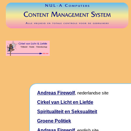
Andreas Firewolf
, nederlandse site
Cirkel van Licht en Liefde
Spiritualiteit en Seksualiteit
Groene Politiek
Andreas Firewolf
, english site