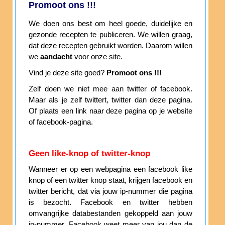
Promoot ons !!!
We doen ons best om heel goede, duidelijke en
gezonde recepten te publiceren. We willen graag,
dat deze recepten gebruikt worden. Daarom willen
we
aandacht
voor onze site.
Vind je deze site goed?
Promoot ons !!!
Zelf doen we niet mee aan twitter of facebook.
Maar als je zelf twittert, twitter dan deze pagina.
Of plaats een link naar deze pagina op je website
of facebook-pagina.
Geen like-knop of twitter-knop
Wanneer er op een webpagina een facebook like
knop of een twitter knop staat, krijgen facebook en
twitter bericht, dat via jouw ip-nummer die pagina
is bezocht. Facebook en twitter hebben
omvangrijke databestanden gekoppeld aan jouw
ip-nummer. Facebook weet meer van jou dan de