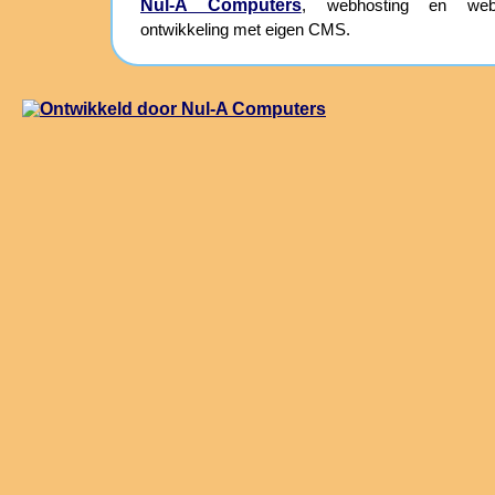
Nul-A Computers
, webhosting en webs
ontwikkeling met eigen CMS.