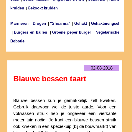
kruiden
Gekookt kruiden
|
Marineren
Drogen
"Shoarma"
Gehakt
Gehaktmengsel
|
|
|
|
Burgers en ballen
Groene peper burger
Vegetarische
|
|
|
Bobotie
02-08-2018
Blauwe bessen taart
Blauwe bessen kun je gemakkelijk zelf kweken.
Gebruik daarvoor wel de juiste aarde. Voor een
volwassen struik heb je ongeveer een vierkante
meter tuin nodig. Je kunt een blauwe bessen struik
ook kweken in een speciekuip (bij de bouwmarkt) van