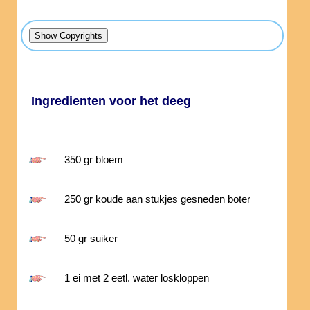
Ingredienten voor het deeg
350 gr bloem
250 gr koude aan stukjes gesneden boter
50 gr suiker
1 ei met 2 eetl. water loskloppen