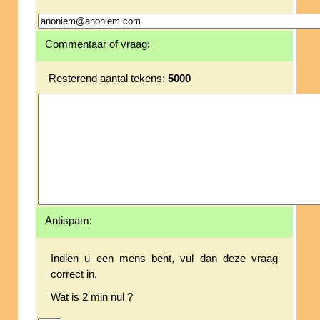
Commentaar of vraag:
Resterend aantal tekens:
5000
Antispam:
Indien u een mens bent, vul dan deze vraag
correct in.
Wat is 2 min nul ?