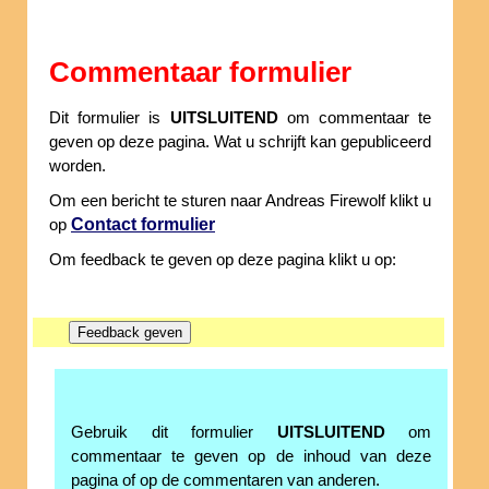
Commentaar formulier
Dit formulier is
UITSLUITEND
om commentaar te
geven op deze pagina. Wat u schrijft kan gepubliceerd
worden.
Om een bericht te sturen naar Andreas Firewolf klikt u
Contact formulier
op
Om feedback te geven op deze pagina klikt u op:
Gebruik dit formulier
UITSLUITEND
om
commentaar te geven op de inhoud van deze
pagina of op de commentaren van anderen.