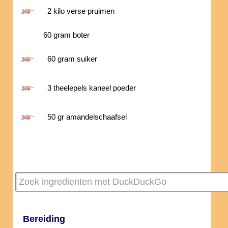
2 kilo verse pruimen
60 gram boter
60 gram suiker
3 theelepels kaneel poeder
50 gr amandelschaafsel
Bereiding