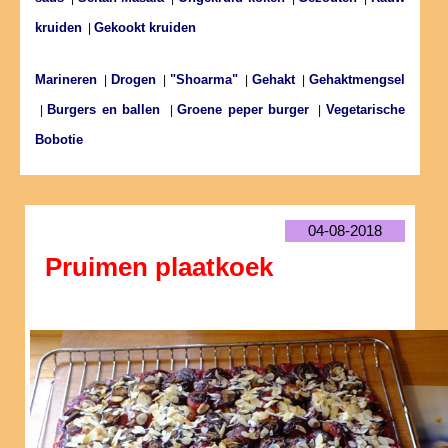
kruiden
Gekookt kruiden
|
Marineren
Drogen
"Shoarma"
Gehakt
Gehaktmengsel
|
|
|
|
Burgers en ballen
Groene peper burger
Vegetarische
|
|
|
Bobotie
04-08-2018
Pruimen plaatkoek