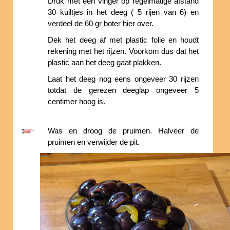
Druk met een vinger op regelmatige afstand
30 kuiltjes in het deeg ( 5 rijen van 6) en
verdeel de 60 gr boter hier over.
Dek het deeg af met plastic folie en houdt
rekening met het rijzen. Voorkom dus dat het
plastic aan het deeg gaat plakken.
Laat het deeg nog eens ongeveer 30 rijzen
totdat de gerezen deeglap ongeveer 5
centimer hoog is.
Was en droog de pruimen. Halveer de
pruimen en verwijder de pit.