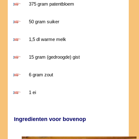
375 gram patentbloem
50 gram suiker
1,5 dl warme melk
15 gram (gedroogde) gist
6 gram zout
1 ei
Ingredienten voor bovenop