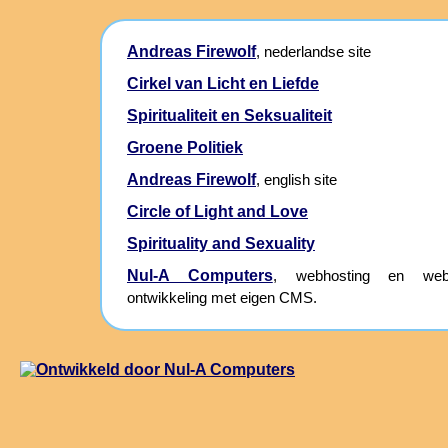
Andreas Firewolf
, nederlandse site
Cirkel van Licht en Liefde
Spiritualiteit en Seksualiteit
Groene Politiek
Andreas Firewolf
, english site
Circle of Light and Love
Spirituality and Sexuality
Nul-A Computers
, webhosting en webs
ontwikkeling met eigen CMS.