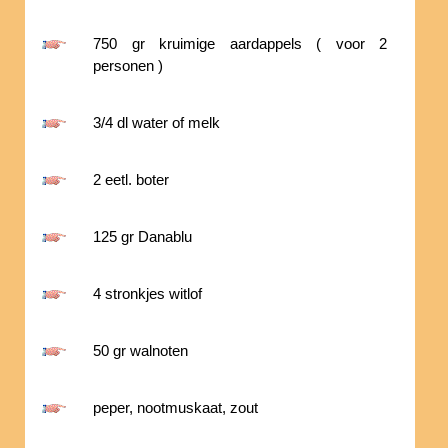
750 gr kruimige aardappels ( voor 2
personen )
3/4 dl water of melk
2 eetl. boter
125 gr Danablu
4 stronkjes witlof
50 gr walnoten
peper, nootmuskaat, zout