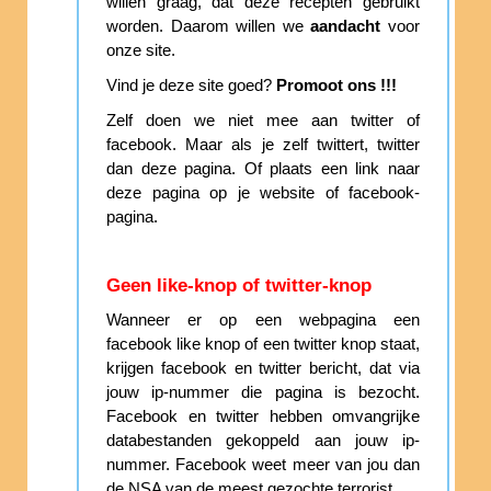
willen graag, dat deze recepten gebruikt
worden. Daarom willen we
aandacht
voor
onze site.
Vind je deze site goed?
Promoot ons !!!
Zelf doen we niet mee aan twitter of
facebook. Maar als je zelf twittert, twitter
dan deze pagina. Of plaats een link naar
deze pagina op je website of facebook-
pagina.
Geen like-knop of twitter-knop
Wanneer er op een webpagina een
facebook like knop of een twitter knop staat,
krijgen facebook en twitter bericht, dat via
jouw ip-nummer die pagina is bezocht.
Facebook en twitter hebben omvangrijke
databestanden gekoppeld aan jouw ip-
nummer. Facebook weet meer van jou dan
de NSA van de meest gezochte terrorist.