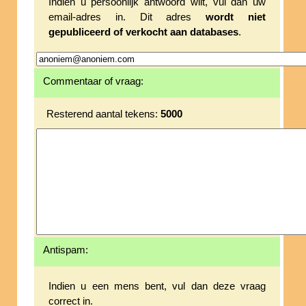
Indien u persoonlijk antwoord wilt, vul dan uw
email-adres in. Dit adres
wordt niet
gepubliceerd of verkocht aan databases
.
Commentaar of vraag:
Resterend aantal tekens:
5000
Antispam:
Indien u een mens bent, vul dan deze vraag
correct in.