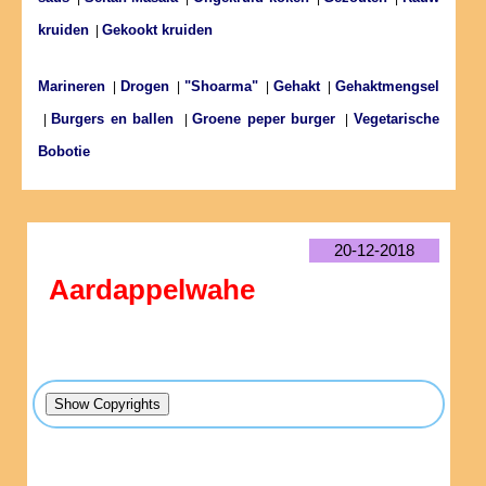
kruiden
Gekookt kruiden
|
Marineren
Drogen
"Shoarma"
Gehakt
Gehaktmengsel
|
|
|
|
Burgers en ballen
Groene peper burger
Vegetarische
|
|
|
Bobotie
20-12-2018
Aardappelwahe