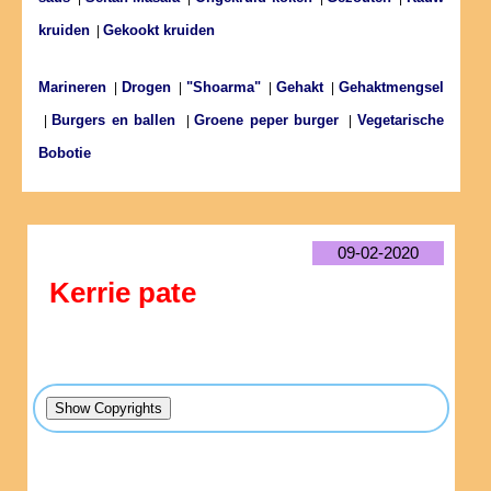
kruiden
Gekookt kruiden
|
Marineren
Drogen
"Shoarma"
Gehakt
Gehaktmengsel
|
|
|
|
Burgers en ballen
Groene peper burger
Vegetarische
|
|
|
Bobotie
09-02-2020
Kerrie pate