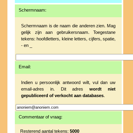
Schermnaam:
Schermnaam is de naam die anderen zien. Mag
gelijk zijn aan gebruikersnaam. Toegestane
tekens: hoofdletters, kleine letters, cijfers, spatie,
- en _
Email:
Indien u persoonlijk antwoord wilt, vul dan uw
email-adres in. Dit adres
wordt niet
gepubliceerd of verkocht aan databases
.
Commentaar of vraag:
Resterend aantal tekens:
5000