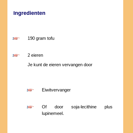
Ingredienten
190 gram tofu
2 eieren
Je kunt de eieren vervangen door
Eiwitvervanger
Of door soja-lecithine plus
lupinemeel.