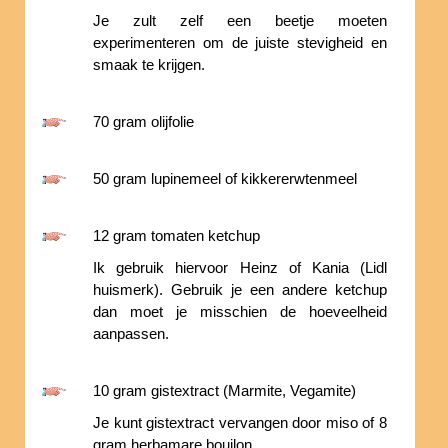
Je zult zelf een beetje moeten
experimenteren om de juiste stevigheid en
smaak te krijgen.
70 gram olijfolie
50 gram lupinemeel of kikkererwtenmeel
12 gram tomaten ketchup
Ik gebruik hiervoor Heinz of Kania (Lidl
huismerk). Gebruik je een andere ketchup
dan moet je misschien de hoeveelheid
aanpassen.
10 gram gistextract (Marmite, Vegamite)
Je kunt gistextract vervangen door miso of 8
gram herbamare bouilon.