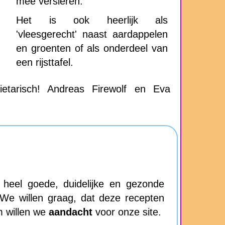
mee versieren.
Het is ook heerlijk als
'vleesgerecht' naast aardappelen
en groenten of als onderdeel van
een rijsttafel.
ietarisch! Andreas Firewolf en Eva
eel goede, duidelijke en gezonde
 We willen graag, dat deze recepten
m willen we
aandacht
voor onze site.