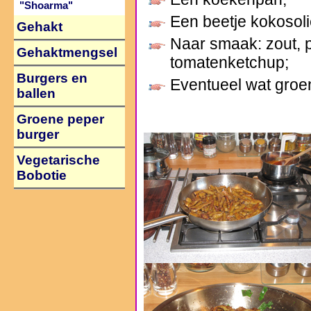
"Shoarma"
Een beetje kokosoli
Gehakt
Naar smaak: zout, 
Gehaktmengsel
tomatenketchup;
Burgers en
Eventueel wat groen
ballen
Groene peper
burger
Vegetarische
Bobotie