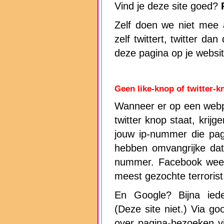
Vind je deze site goed?
Zelf doen we niet mee a
zelf twittert, twitter da
deze pagina op je websi
Geen like-knop of twitter-k
Wanneer er op een webp
twitter knop staat, krijg
jouw ip-nummer die pag
hebben omvangrijke dat
nummer. Facebook wee
meest gezochte terrorist
En Google? Bijna ieder
(Deze site niet.) Via goo
over pagina-bezoeken v