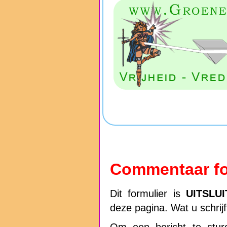
Commentaar fo
Dit formulier is
UITSLU
deze pagina. Wat u schrij