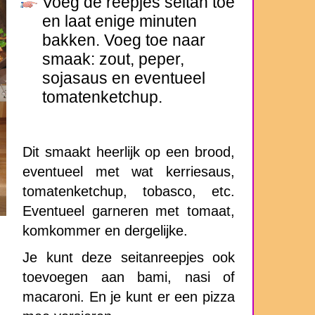
Voeg de reepjes seitan toe
en laat enige minuten
bakken. Voeg toe naar
smaak: zout, peper,
sojasaus en eventueel
tomatenketchup.
Dit smaakt heerlijk op een brood,
eventueel met wat kerriesaus,
tomatenketchup, tobasco, etc.
Eventueel garneren met tomaat,
komkommer en dergelijke.
Je kunt deze seitanreepjes ook
toevoegen aan bami, nasi of
macaroni. En je kunt er een pizza