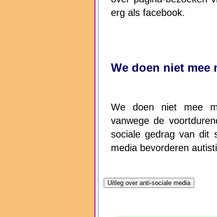
erg als facebook.
We doen niet mee m
We doen niet mee met
vanwege de voortdurend
sociale gedrag van dit s
media bevorderen autisti