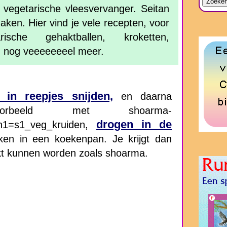
 vegetarische vleesvervanger. Seitan
aken. Hier vind je vele recepten, voor
arische gehaktballen, kroketten,
en nog veeeeeeeel meer.
 in reepjes snijden,
en daarna
rbeeld met shoarma-
drogen in de
|n1=s1_veg_kruiden,
kken in een koekenpan. Je krijgt dan
ikt kunnen worden zoals shoarma.