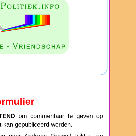
rmulier
ITEND
om commentaar te geven op
ft kan gepubliceerd worden.