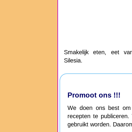
Smakelijk eten, eet var
Silesia.
Promoot ons !!!
We doen ons best om h
recepten te publiceren.
gebruikt worden. Daaro