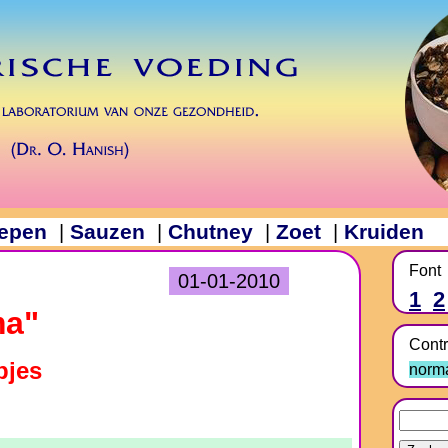
epen
Sauzen
Chutney
Zoet
Kruiden
|
|
|
|
Font
01-01-2010
1
2
ma"
Contr
pjes
norm