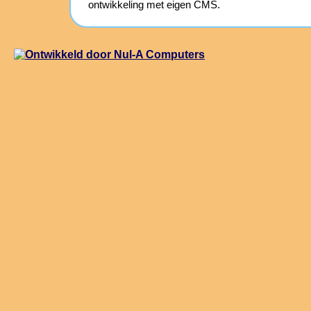
ontwikkeling met eigen CMS.