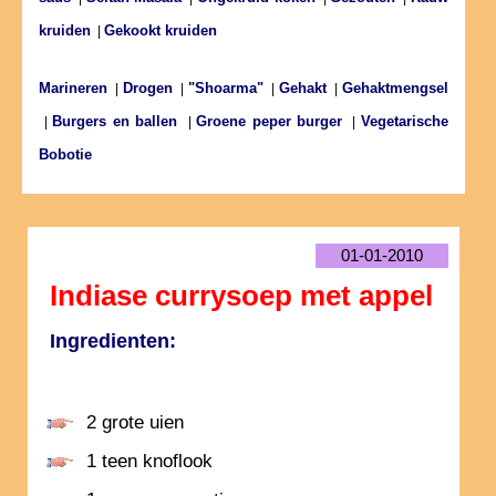
kruiden
Gekookt kruiden
|
Marineren
Drogen
"Shoarma"
Gehakt
Gehaktmengsel
|
|
|
|
Burgers en ballen
Groene peper burger
Vegetarische
|
|
|
Bobotie
01-01-2010
Indiase currysoep met appel
Ingredienten:
2 grote uien
1 teen knoflook