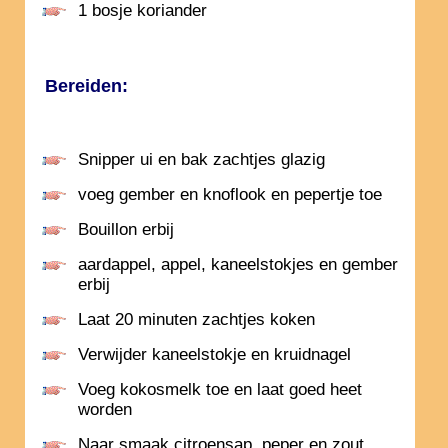
1 bosje koriander
Bereiden:
Snipper ui en bak zachtjes glazig
voeg gember en knoflook en pepertje toe
Bouillon erbij
aardappel, appel, kaneelstokjes en gember
erbij
Laat 20 minuten zachtjes koken
Verwijder kaneelstokje en kruidnagel
Voeg kokosmelk toe en laat goed heet
worden
Naar smaak citroensap, peper en zout