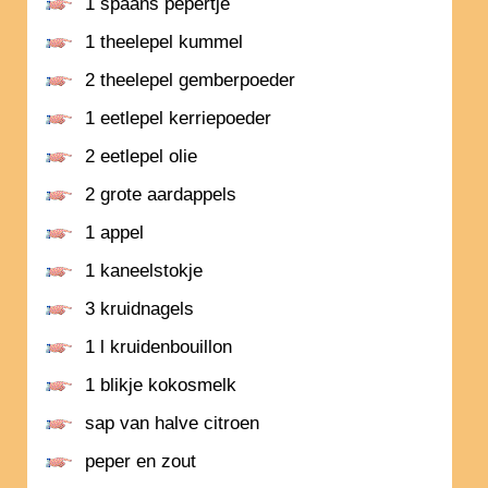
1 spaans pepertje
1 theelepel kummel
2 theelepel gemberpoeder
1 eetlepel kerriepoeder
2 eetlepel olie
2 grote aardappels
1 appel
1 kaneelstokje
3 kruidnagels
1 l kruidenbouillon
1 blikje kokosmelk
sap van halve citroen
peper en zout