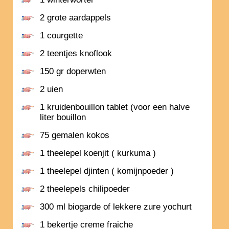
2 grote aardappels
1 courgette
2 teentjes knoflook
150 gr doperwten
2 uien
1 kruidenbouillon tablet (voor een halve
liter bouillon
75 gemalen kokos
1 theelepel koenjit ( kurkuma )
1 theelepel djinten ( komijnpoeder )
2 theelepels chilipoeder
300 ml biogarde of lekkere zure yochurt
1 bekertje creme fraiche