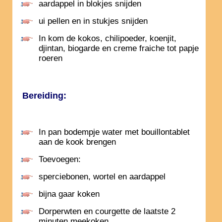
aardappel in blokjes snijden
ui pellen en in stukjes snijden
In kom de kokos, chilipoeder, koenjit,
djintan, biogarde en creme fraiche tot papje
roeren
Bereiding:
In pan bodempje water met bouillontablet
aan de kook brengen
Toevoegen:
sperciebonen, wortel en aardappel
bijna gaar koken
Dorperwten en courgette de laatste 2
minuten meekoken