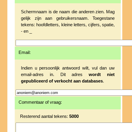
Schermnaam is de naam die anderen zien. Mag
gelijk zijn aan gebruikersnaam. Toegestane
tekens: hoofdletters, kleine letters, cijfers, spatie,
- en _
Email:
Indien u persoonlijk antwoord wilt, vul dan uw
email-adres in. Dit adres
wordt niet
gepubliceerd of verkocht aan databases
.
Commentaar of vraag:
Resterend aantal tekens:
5000