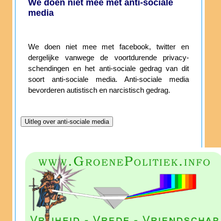
We doen niet mee met anti-sociale
media
We doen niet mee met facebook, twitter en
dergelijke vanwege de voortdurende privacy-
schendingen en het anti-sociale gedrag van dit
soort anti-sociale media. Anti-sociale media
bevorderen autistisch en narcistisch gedrag.