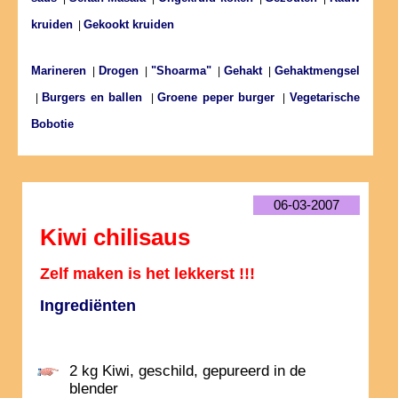
kruiden
Gekookt kruiden
|
Marineren
Drogen
"Shoarma"
Gehakt
Gehaktmengsel
|
|
|
|
Burgers en ballen
Groene peper burger
Vegetarische
|
|
|
Bobotie
06-03-2007
Kiwi chilisaus
Zelf maken is het lekkerst !!!
Ingrediënten
2 kg Kiwi, geschild, gepureerd in de
blender