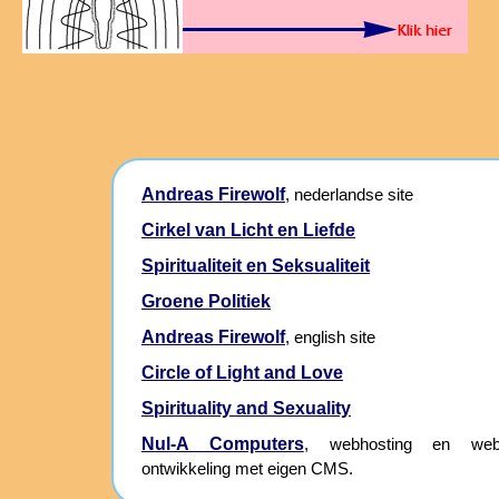
Andreas Firewolf
, nederlandse site
Cirkel van Licht en Liefde
Spiritualiteit en Seksualiteit
Groene Politiek
Andreas Firewolf
, english site
Circle of Light and Love
Spirituality and Sexuality
Nul-A Computers
, webhosting en webs
ontwikkeling met eigen CMS.