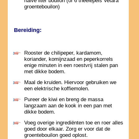
halve liter bouilon (of 6 theelepels Vetara
groentebouilon)
Bereiding:
Rooster de chilipeper, kardamom,
koriander, komijnzaad en peperkorrels
enige minuten in een roestvrij stalen pan
met dikke bodem.
Maal de kruiden. Hiervoor gebruiken we
een elektrische koffiemolen.
Pureer de kiwi en breng de massa
langzaam aan de kook in een pan met
dikke bodem.
Voeg overige ingrediënten toe en roer alles
goed door elkaar. Zorg er voor dat de
groentebouilon goed oplost.