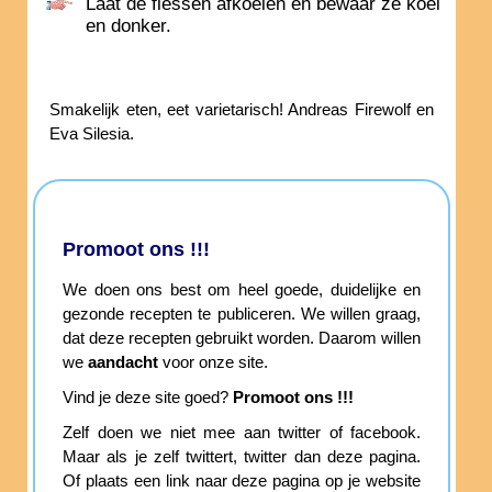
Laat de flessen afkoelen en bewaar ze koel
en donker.
Smakelijk eten, eet varietarisch! Andreas Firewolf en
Eva Silesia.
Promoot ons !!!
We doen ons best om heel goede, duidelijke en
gezonde recepten te publiceren. We willen graag,
dat deze recepten gebruikt worden. Daarom willen
we
aandacht
voor onze site.
Vind je deze site goed?
Promoot ons !!!
Zelf doen we niet mee aan twitter of facebook.
Maar als je zelf twittert, twitter dan deze pagina.
Of plaats een link naar deze pagina op je website