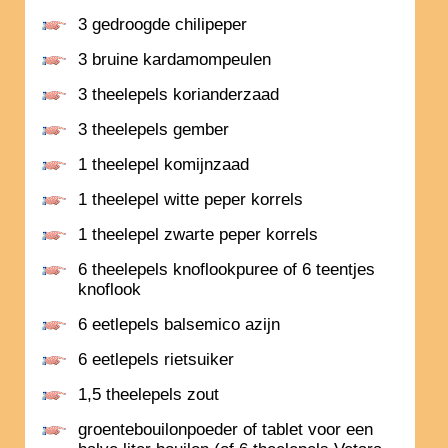
3 gedroogde chilipeper
3 bruine kardamompeulen
3 theelepels korianderzaad
3 theelepels gember
1 theelepel komijnzaad
1 theelepel witte peper korrels
1 theelepel zwarte peper korrels
6 theelepels knoflookpuree of 6 teentjes
knoflook
6 eetlepels balsemico azijn
6 eetlepels rietsuiker
1,5 theelepels zout
groentebouilonpoeder of tablet voor een