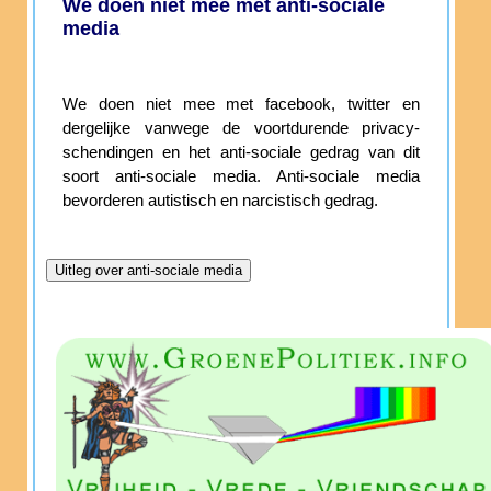
We doen niet mee met anti-sociale
media
We doen niet mee met facebook, twitter en
dergelijke vanwege de voortdurende privacy-
schendingen en het anti-sociale gedrag van dit
soort anti-sociale media. Anti-sociale media
bevorderen autistisch en narcistisch gedrag.