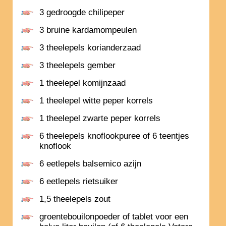
3 gedroogde chilipeper
3 bruine kardamompeulen
3 theelepels korianderzaad
3 theelepels gember
1 theelepel komijnzaad
1 theelepel witte peper korrels
1 theelepel zwarte peper korrels
6 theelepels knoflookpuree of 6 teentjes
knoflook
6 eetlepels balsemico azijn
6 eetlepels rietsuiker
1,5 theelepels zout
groentebouilonpoeder of tablet voor een