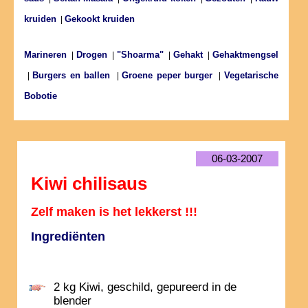
kruiden
Gekookt kruiden
|
Marineren
Drogen
"Shoarma"
Gehakt
Gehaktmengsel
|
|
|
|
Burgers en ballen
Groene peper burger
Vegetarische
|
|
|
Bobotie
06-03-2007
Kiwi chilisaus
Zelf maken is het lekkerst !!!
Ingrediënten
2 kg Kiwi, geschild, gepureerd in de
blender