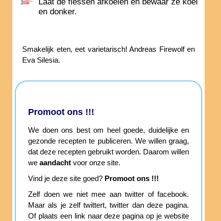
Laat de flessen afkoelen en bewaar ze koel
en donker.
Smakelijk eten, eet varietarisch! Andreas Firewolf en
Eva Silesia.
Promoot ons !!!
We doen ons best om heel goede, duidelijke en
gezonde recepten te publiceren. We willen graag,
dat deze recepten gebruikt worden. Daarom willen
we
aandacht
voor onze site.
Vind je deze site goed?
Promoot ons !!!
Zelf doen we niet mee aan twitter of facebook.
Maar als je zelf twittert, twitter dan deze pagina.
Of plaats een link naar deze pagina op je website