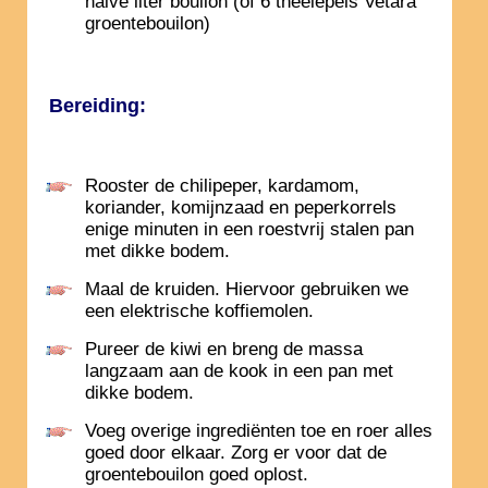
halve liter bouilon (of 6 theelepels Vetara
groentebouilon)
Bereiding:
Rooster de chilipeper, kardamom,
koriander, komijnzaad en peperkorrels
enige minuten in een roestvrij stalen pan
met dikke bodem.
Maal de kruiden. Hiervoor gebruiken we
een elektrische koffiemolen.
Pureer de kiwi en breng de massa
langzaam aan de kook in een pan met
dikke bodem.
Voeg overige ingrediënten toe en roer alles
goed door elkaar. Zorg er voor dat de
groentebouilon goed oplost.