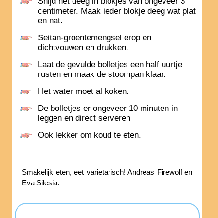
Snijd het deeg in blokjes van ongeveer 3
centimeter. Maak ieder blokje deeg wat plat
en nat.
Seitan-groentemengsel erop en
dichtvouwen en drukken.
Laat de gevulde bolletjes een half uurtje
rusten en maak de stoompan klaar.
Het water moet al koken.
De bolletjes er ongeveer 10 minuten in
leggen en direct serveren
Ook lekker om koud te eten.
Smakelijk eten, eet varietarisch! Andreas Firewolf en
Eva Silesia.