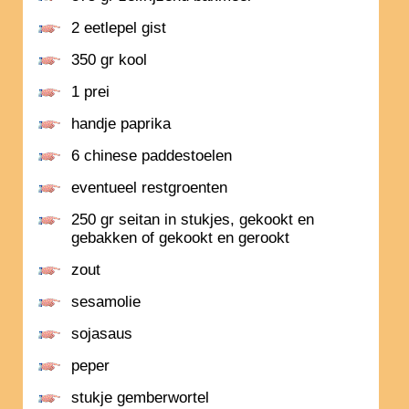
2 eetlepel gist
350 gr kool
1 prei
handje paprika
6 chinese paddestoelen
eventueel restgroenten
250 gr seitan in stukjes, gekookt en
gebakken of gekookt en gerookt
zout
sesamolie
sojasaus
peper
stukje gemberwortel