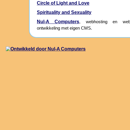
Circle of Light and Love
Spirituality and Sexuality
Nul-A Computers
, webhosting en webs
ontwikkeling met eigen CMS.