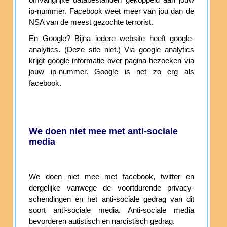
omvangrijke databestanden gekoppeld aan jouw
ip-nummer. Facebook weet meer van jou dan de
NSA van de meest gezochte terrorist.
En Google? Bijna iedere website heeft google-
analytics. (Deze site niet.) Via google analytics
krijgt google informatie over pagina-bezoeken via
jouw ip-nummer. Google is net zo erg als
facebook.
We doen niet mee met anti-sociale
media
We doen niet mee met facebook, twitter en
dergelijke vanwege de voortdurende privacy-
schendingen en het anti-sociale gedrag van dit
soort anti-sociale media. Anti-sociale media
bevorderen autistisch en narcistisch gedrag.