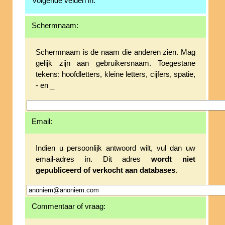
volgende velden in.
Schermnaam:
Schermnaam is de naam die anderen zien. Mag
gelijk zijn aan gebruikersnaam. Toegestane
tekens: hoofdletters, kleine letters, cijfers, spatie,
- en _
Email:
Indien u persoonlijk antwoord wilt, vul dan uw
email-adres in. Dit adres
wordt niet
gepubliceerd of verkocht aan databases
.
Commentaar of vraag: