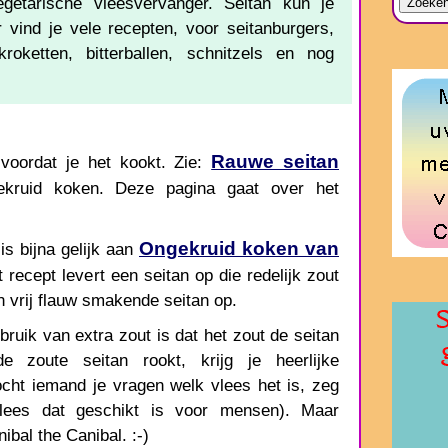
getarische vleesvervanger. Seitan kun je
 vind je vele recepten, voor seitanburgers,
kroketten, bitterballen, schnitzels en nog
Rauwe seitan
 voordat je het kookt. Zie:
ruid koken. Deze pagina gaat over het
Ongekruid koken van
is bijna gelijk aan
 recept levert een seitan op die redelijk zout
n vrij flauw smakende seitan op.
ruik van extra zout is dat het zout de seitan
 zoute seitan rookt, krijg je heerlijke
ocht iemand je vragen welk vlees het is, zeg
lees dat geschikt is voor mensen). Maar
ibal the Canibal. :-)