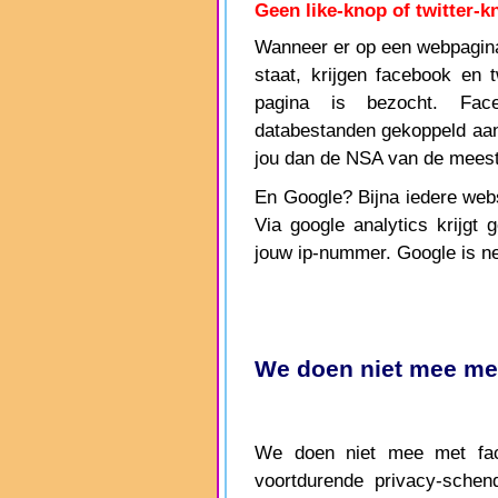
Geen like-knop of twitter-k
Wanneer er op een webpagina 
staat, krijgen facebook en t
pagina is bezocht. Fac
databestanden gekoppeld aa
jou dan de NSA van de meest 
En Google? Bijna iedere websi
Via google analytics krijgt 
jouw ip-nummer. Google is ne
We doen niet mee met
We doen niet mee met face
voortdurende privacy-schen