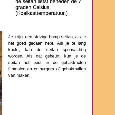
de seitan liefst beneden de 7
graden Celsius.
(Koelkasttemperatuur.)
Je krijgt een stevige homp seitan, als je
het goed gedaan hebt. Als je te lang
kookt, kan de seitan sponsachtig
worden. Als dat gebeurt, kun je de
seitan het best in de gehaktmolen
fijnmalen en er burgers of gehaktballen
van maken.