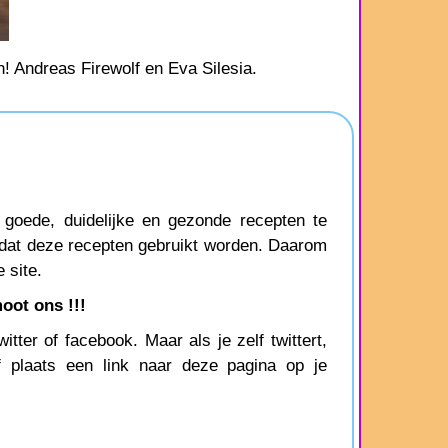
h! Andreas Firewolf en Eva Silesia.
oede, duidelijke en gezonde recepten te
 dat deze recepten gebruikt worden. Daarom
 site.
oot ons !!!
tter of facebook. Maar als je zelf twittert,
f plaats een link naar deze pagina op je