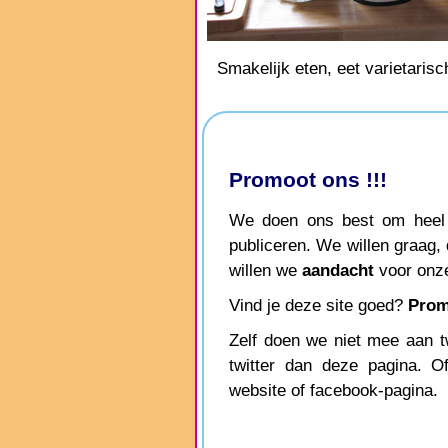
Smakelijk eten, eet varietarisc
Promoot ons !!!
We doen ons best om heel g
publiceren. We willen graag,
willen we
aandacht
voor onze
Vind je deze site goed?
Prom
Zelf doen we niet mee aan twi
twitter dan deze pagina. O
website of facebook-pagina.