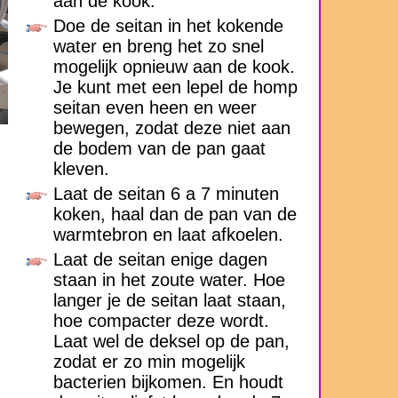
aan de kook.
Doe de seitan in het kokende
water en breng het zo snel
mogelijk opnieuw aan de kook.
Je kunt met een lepel de homp
seitan even heen en weer
bewegen, zodat deze niet aan
de bodem van de pan gaat
kleven.
Laat de seitan 6 a 7 minuten
koken, haal dan de pan van de
warmtebron en laat afkoelen.
Laat de seitan enige dagen
staan in het zoute water. Hoe
langer je de seitan laat staan,
hoe compacter deze wordt.
Laat wel de deksel op de pan,
zodat er zo min mogelijk
bacterien bijkomen. En houdt