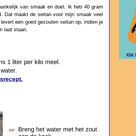
fhankelijk van smaak en doel. Ik heb 40 gram
rd. Dat maakt de seitan voor mijn smaak veel
 levert een goed gezouten seitan op, indien je
n laat staan.
 1 liter per kilo meel.
 water.
isrecept.
Breng het water met het zout