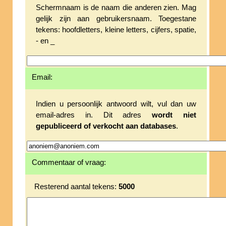
Schermnaam is de naam die anderen zien. Mag
gelijk zijn aan gebruikersnaam. Toegestane
tekens: hoofdletters, kleine letters, cijfers, spatie,
- en _
Email:
Indien u persoonlijk antwoord wilt, vul dan uw
email-adres in. Dit adres
wordt niet
gepubliceerd of verkocht aan databases
.
Commentaar of vraag:
Resterend aantal tekens:
5000