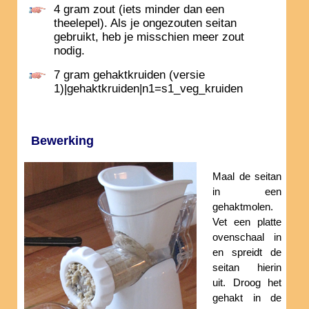
4 gram zout (iets minder dan een
theelepel). Als je ongezouten seitan
gebruikt, heb je misschien meer zout
nodig.
7 gram gehaktkruiden (versie
1)|gehaktkruiden|n1=s1_veg_kruiden
Bewerking
Maal de seitan
in een
gehaktmolen.
Vet een platte
ovenschaal in
en spreidt de
seitan hierin
uit. Droog het
gehakt in de