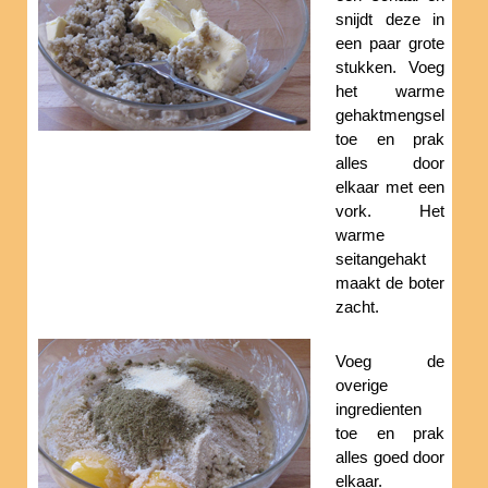
snijdt deze in
een paar grote
stukken. Voeg
het warme
gehaktmengsel
toe en prak
alles door
elkaar met een
vork. Het
warme
seitangehakt
maakt de boter
zacht.
Voeg de
overige
ingredienten
toe en prak
alles goed door
elkaar.