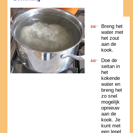
Breng het
water met
het zout
aan de
kook.
Doe de
seitan in
het
kokende
water en
breng het
zo snel
mogelijk
opnieuw
aan de
kook. Je
kunt met
een lepel