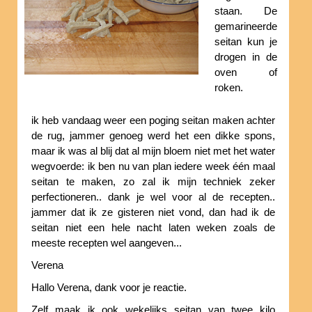
staan. De
gemarineerde
seitan kun je
drogen in de
oven of
roken.
ik heb vandaag weer een poging seitan maken achter
de rug, jammer genoeg werd het een dikke spons,
maar ik was al blij dat al mijn bloem niet met het water
wegvoerde: ik ben nu van plan iedere week één maal
seitan te maken, zo zal ik mijn techniek zeker
perfectioneren.. dank je wel voor al de recepten..
jammer dat ik ze gisteren niet vond, dan had ik de
seitan niet een hele nacht laten weken zoals de
meeste recepten wel aangeven...
Verena
Hallo Verena, dank voor je reactie.
Zelf maak ik ook wekelijks seitan van twee kilo