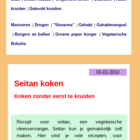
kruiden
Gekookt kruiden
|
Marineren
Drogen
"Shoarma"
Gehakt
Gehaktmengsel
|
|
|
|
Burgers en ballen
Groene peper burger
Vegetarische
|
|
|
Bobotie
01-01-2010
Seitan koken
Koken zonder eerst te kruiden
Recept voor seitan, een vegetarische
vleesvervanger. Seitan kun je gemakkelijk zelf
maken. Hier vind je vele recepten, voor