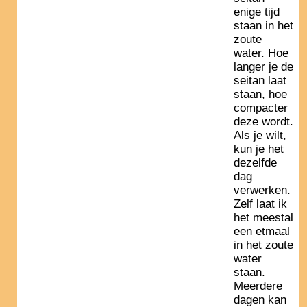
enige tijd
staan in het
zoute
water. Hoe
langer je de
seitan laat
staan, hoe
compacter
deze wordt.
Als je wilt,
kun je het
dezelfde
dag
verwerken.
Zelf laat ik
het meestal
een etmaal
in het zoute
water
staan.
Meerdere
dagen kan