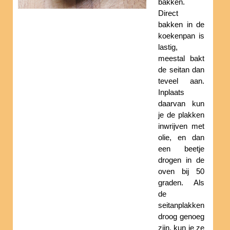
bakken.
Direct
bakken in de
koekenpan is
lastig,
meestal bakt
de seitan dan
teveel aan.
Inplaats
daarvan kun
je de plakken
inwrijven met
olie, en dan
een beetje
drogen in de
oven bij 50
graden. Als
de
seitanplakken
droog genoeg
zijn, kun je ze