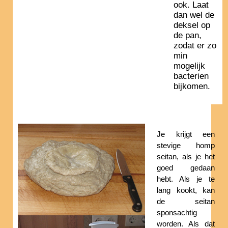
ook. Laat
dan wel de
deksel op
de pan,
zodat er zo
min
mogelijk
bacterien
bijkomen.
Je krijgt een
stevige homp
seitan, als je het
goed gedaan
hebt. Als je te
lang kookt, kan
de seitan
sponsachtig
worden. Als dat