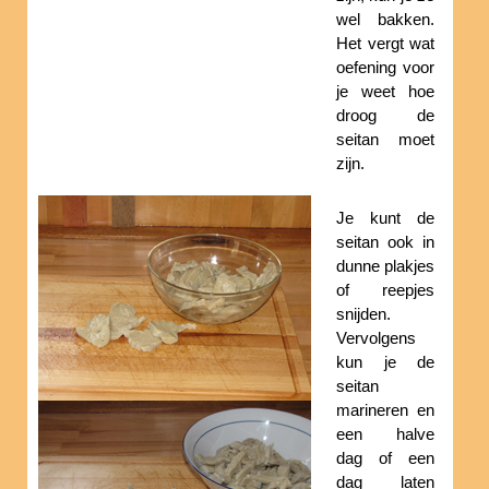
wel bakken.
Het vergt wat
oefening voor
je weet hoe
droog de
seitan moet
zijn.
Je kunt de
seitan ook in
dunne plakjes
of reepjes
snijden.
Vervolgens
kun je de
seitan
marineren en
een halve
dag of een
dag laten