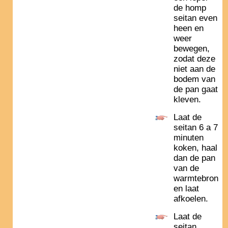
de homp
seitan even
heen en
weer
bewegen,
zodat deze
niet aan de
bodem van
de pan gaat
kleven.
Laat de
seitan 6 a 7
minuten
koken, haal
dan de pan
van de
warmtebron
en laat
afkoelen.
Laat de
seitan