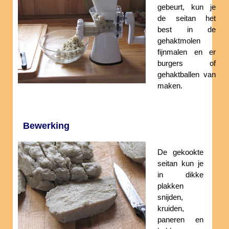
gebeurt, kun je
de seitan het
best in de
gehaktmolen
fijnmalen en er
burgers of
gehaktballen van
maken.
Bewerking
De gekookte
seitan kun je
in dikke
plakken
snijden,
kruiden,
paneren en