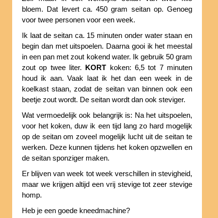
bloem. Dat levert ca. 450 gram seitan op. Genoeg
voor twee personen voor een week.
Ik laat de seitan ca. 15 minuten onder water staan en
begin dan met uitspoelen. Daarna gooi ik het meestal
in een pan met zout kokend water. Ik gebruik 50 gram
zout op twee liter.
KORT
koken: 6,5 tot 7 minuten
houd ik aan. Vaak laat ik het dan een week in de
koelkast staan, zodat de seitan van binnen ook een
beetje zout wordt. De seitan wordt dan ook steviger.
Wat vermoedelijk ook belangrijk is: Na het uitspoelen,
voor het koken, duw ik een tijd lang zo hard mogelijk
op de seitan om zoveel mogelijk lucht uit de seitan te
werken. Deze kunnen tijdens het koken opzwellen en
de seitan sponziger maken.
Er blijven van week tot week verschillen in stevigheid,
maar we krijgen altijd een vrij stevige tot zeer stevige
homp.
Heb je een goede kneedmachine?